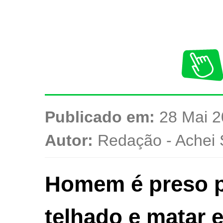
Publicado em:
28 Mai 2
Autor:
Redação - Achei 
Homem é preso po
telhado e matar 