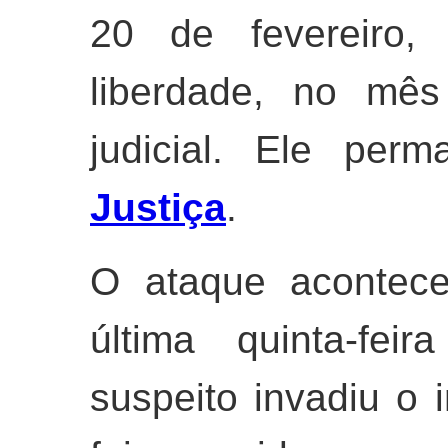
20 de fevereiro,
liberdade, no mês
judicial. Ele per
Justiça
.
O ataque acontece
última quinta-fei
suspeito invadiu o 