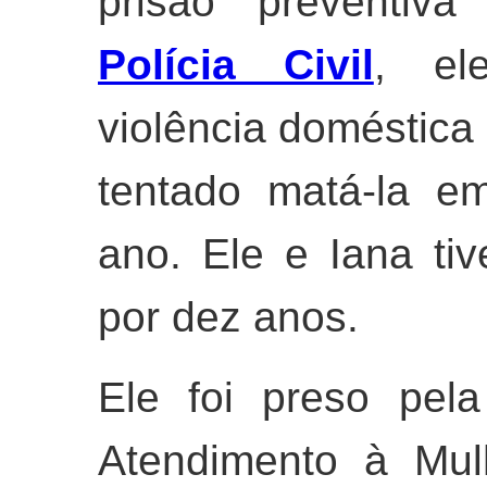
prisão preventiv
Polícia Civil
, el
violência doméstica 
tentado matá-la e
ano. Ele e Iana ti
por dez anos.
Ele foi preso pel
Atendimento à Mul