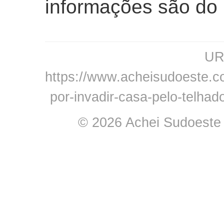
informações são do 
URL
https://www.acheisudoeste.c
por-invadir-casa-pelo-telha
© 2026 Achei Sudoeste -