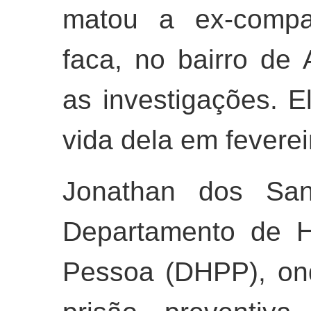
matou a ex-compa
faca, no bairro de
as investigações. El
vida dela em feverei
Jonathan dos San
Departamento de H
Pessoa (DHPP), o