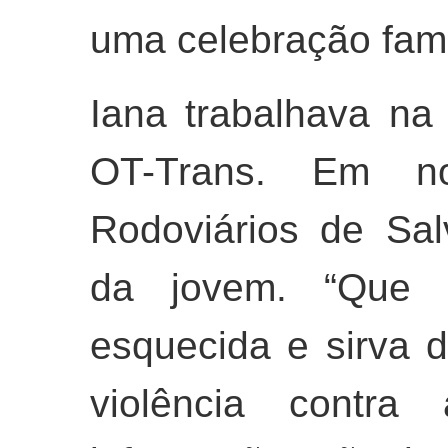
uma celebração famil
Iana trabalhava n
OT-Trans. Em no
Rodoviários de Sa
da jovem. “Que s
esquecida e sirva d
violência contra