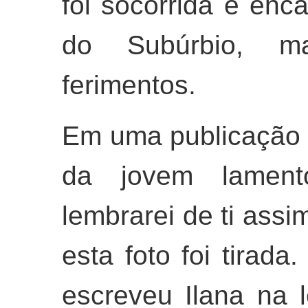
foi socorrida e enc
do Subúrbio, m
ferimentos.
Em uma publicação n
da jovem lament
lembrarei de ti ass
esta foto foi tirada
escreveu Ilana na