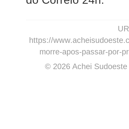
URL
https://www.acheisudoeste.co
morre-apos-passar-por-pr
© 2026 Achei Sudoeste -