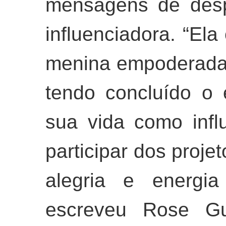
mensagens de des
influenciadora. “El
menina empoderada
tendo concluído o
sua vida como infl
participar dos proje
alegria e energia
escreveu Rose Gue