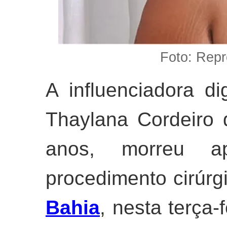
Foto: Rep
A influenciadora di
Thaylana Cordeiro
anos, morreu 
procedimento cirúrg
Bahia
, nesta terça-