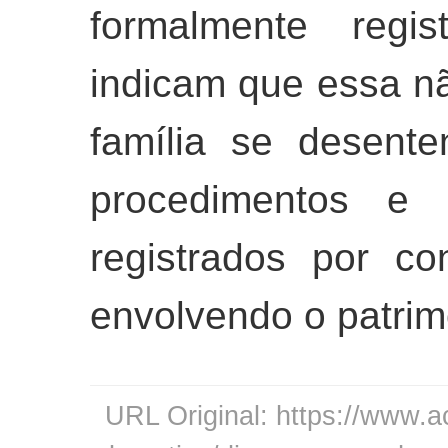
formalmente regis
indicam que essa nã
família se desente
procedimentos e b
registrados por c
envolvendo o patrimô
URL Original: https://www.a