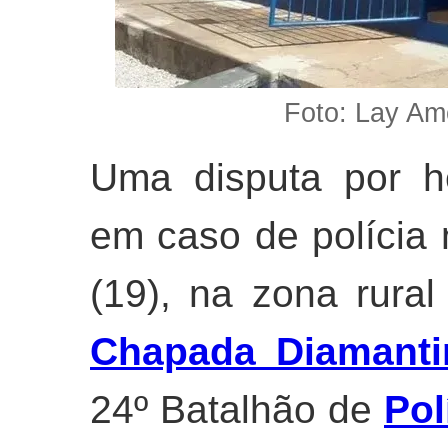
Foto: Lay Am
Uma disputa por he
em caso de polícia n
(19), na zona rura
Chapada Diamanti
24º Batalhão de
Pol