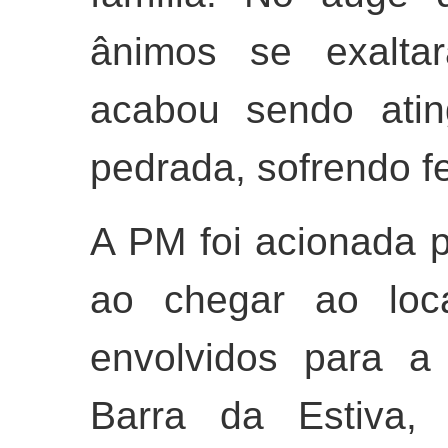
ânimos se exalt
acabou sendo atin
pedrada, sofrendo f
A PM foi acionada p
ao chegar ao loc
envolvidos para a 
Barra da Estiva, 