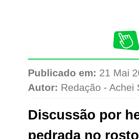
Publicado em:
21 Mai 2
Autor:
Redação - Achei 
Discussão por h
pedrada no rosto