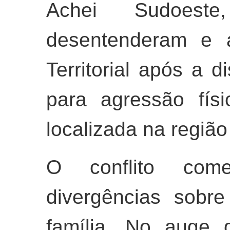
Achei Sudoest
desentenderam e 
Territorial após a d
para agressão fís
localizada na região
O conflito co
divergências sobr
família. No auge 