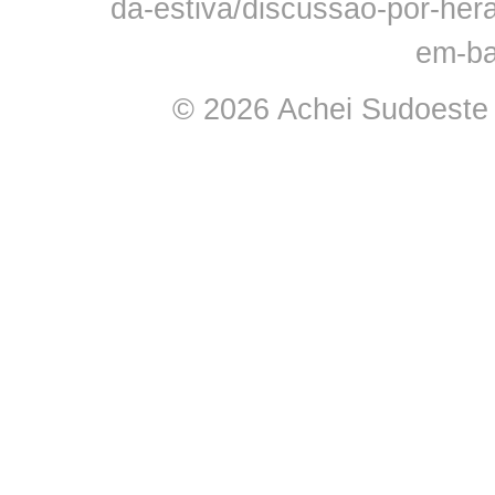
da-estiva/discussao-por-her
em-ba
© 2026 Achei Sudoeste -