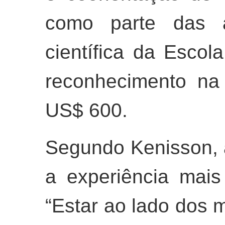
como parte das at
científica da Escol
reconhecimento na
US$ 600.
Segundo Kenisson, a 
a experiência mais
“Estar ao lado dos m