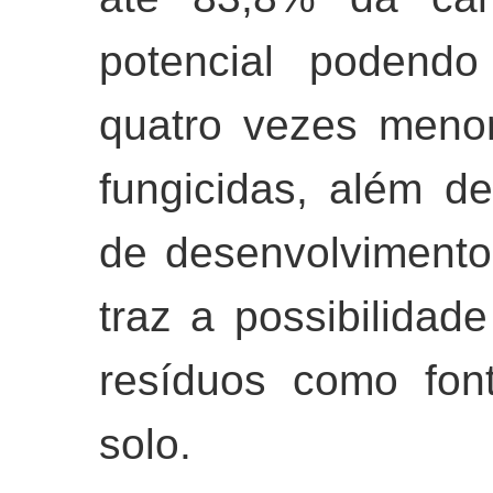
potencial podendo
quatro vezes meno
fungicidas, além d
de desenvolvimento
traz a possibilidad
resíduos como fon
solo.