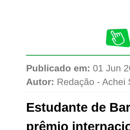
Publicado em:
01 Jun 2
Autor:
Redação - Achei 
Estudante de Ba
prêmio internaci