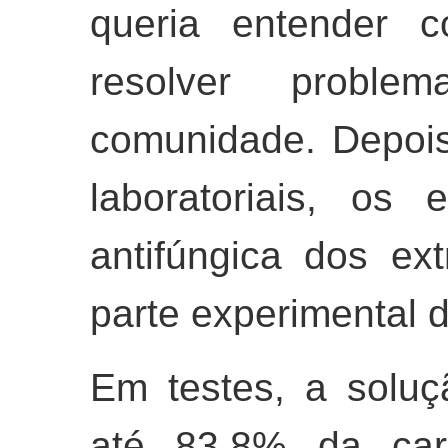
queria entender c
resolver probl
comunidade. Depois
laboratoriais, os 
antifúngica dos ex
parte experimental d
Em testes, a solu
até 83,8% da car