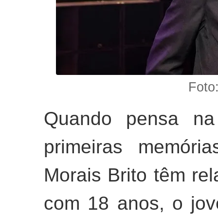
Foto
Quando pensa na 
primeiras memóri
Morais Brito têm re
com 18 anos, o jo