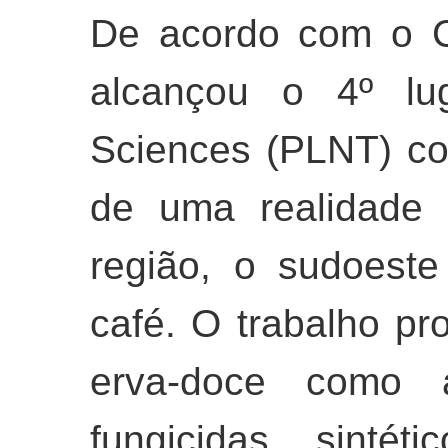
De acordo com o C
alcançou o 4º lug
Sciences (PLNT) co
de uma realidade 
região, o sudoest
café. O trabalho pr
erva-doce como al
fungicidas sinté