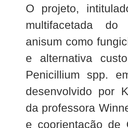
O projeto, intitula
multifacetada do 
anisum como fungicid
e alternativa cust
Penicillium spp. em
desenvolvido por 
da professora Winn
e coorientação de 