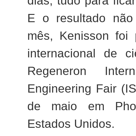
dias, tudo para fica
E o resultado não 
mês, Kenisson foi 
internacional de c
Regeneron Inter
Engineering Fair (I
de maio em Phoe
Estados Unidos.