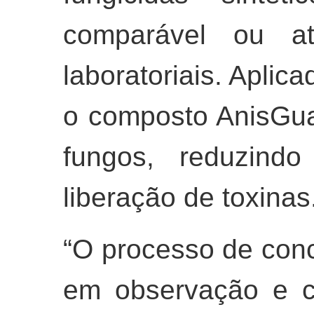
comparável ou at
laboratoriais. Aplic
o composto AnisGua
fungos, reduzindo
liberação de toxinas
“O processo de con
em observação e cu