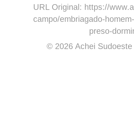
URL Original: https://www.a
campo/embriagado-homem-q
preso-dorm
© 2026 Achei Sudoeste -