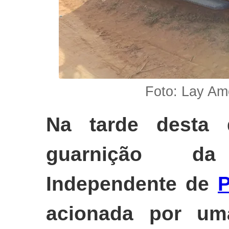
Foto: Lay Am
Na tarde desta q
guarnição d
Independente de
P
acionada por um