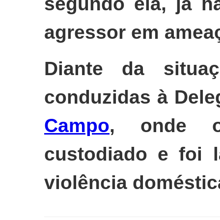
segundo ela, já ha
agressor em ameaç
Diante da situa
conduzidas à Deleg
Campo
, onde o
custodiado e foi 
violência doméstic