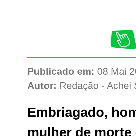
Publicado em:
08 Mai 2
Autor:
Redação - Achei 
Embriagado, ho
mulher de morte