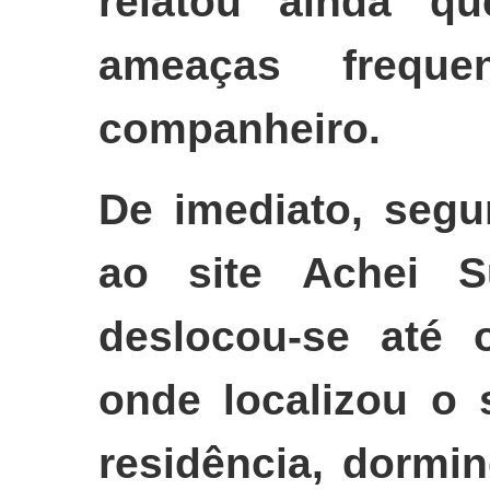
relatou ainda qu
ameaças frequ
companheiro.
De imediato, segu
ao site Achei S
deslocou-se até 
onde localizou o 
residência, dormi