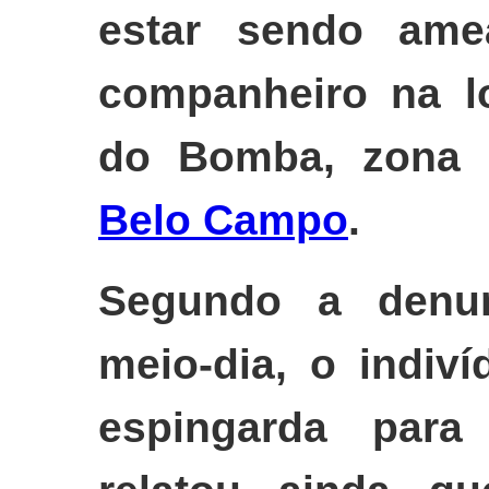
estar sendo ame
companheiro na l
do Bomba, zona r
Belo Campo
.
Segundo a denun
meio-dia, o indiví
espingarda para