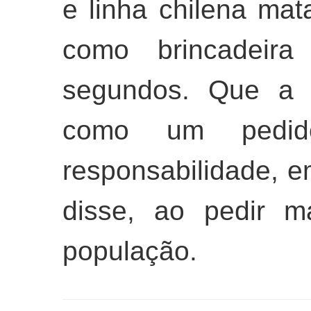
e linha chilena ma
como brincadeira
segundos. Que a 
como um pedid
responsabilidade, e
disse, ao pedir m
população.