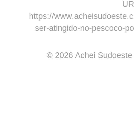
URL
https://www.acheisudoeste.co
ser-atingido-no-pescoco-po
© 2026 Achei Sudoeste -