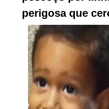
perigosa que cer