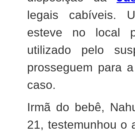
legais cabíveis. 
esteve no local p
utilizado pelo sus
prosseguem para a
caso.
Irmã do bebê, Nahu
21, testemunhou o 