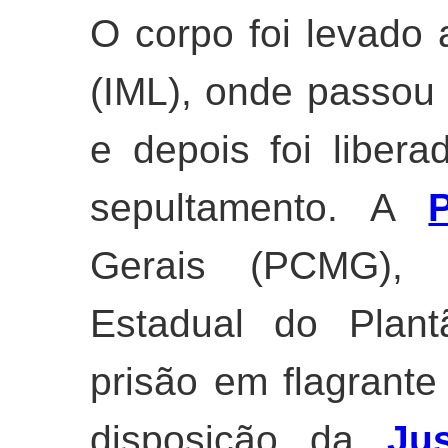
O corpo foi levado 
(IML), onde passou
e depois foi libera
sepultamento. A
P
Gerais (PCMG), 
Estadual do Plant
prisão em flagrante
disposição da
Jus