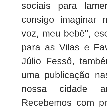
sociais para lame
consigo imaginar 
voz, meu bebê", esc
para as Vilas e Fa
Júlio Fessô, tamb
uma publicação nas
nossa cidade am
Recebemos com pro