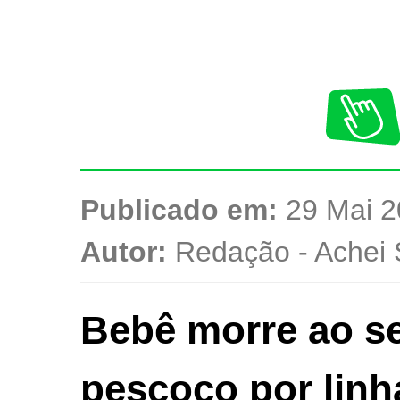
Publicado em:
29 Mai 2
Autor:
Redação - Achei 
Bebê morre ao se
pescoço por linh