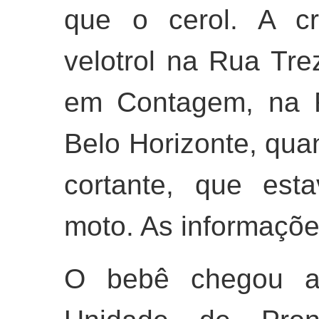
que o cerol. A c
velotrol na Rua Trez
em Contagem, na R
Belo Horizonte, quan
cortante, que es
moto. As informaçõe
O bebê chegou a 