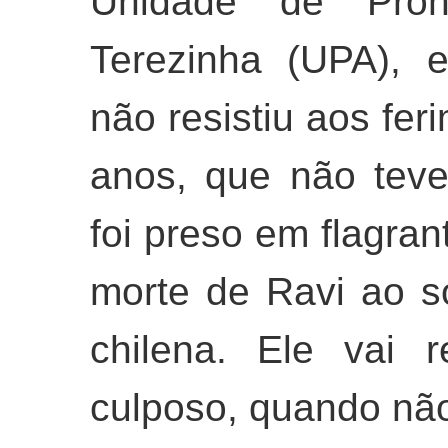
Unidade de Pron
Terezinha (UPA), 
não resistiu aos fe
anos, que não teve
foi preso em flagran
morte de Ravi ao s
chilena. Ele vai 
culposo, quando não