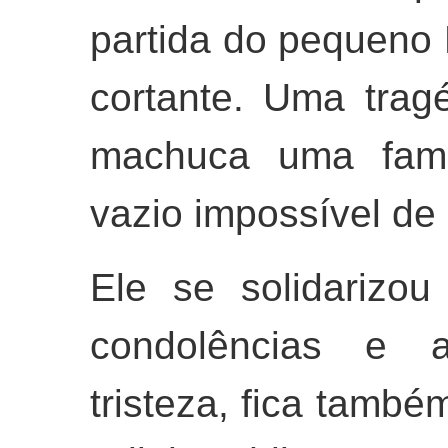
partida do pequeno 
cortante. Uma trag
machuca uma famíl
vazio impossível de 
Ele se solidarizou
condolências e a
tristeza, fica també