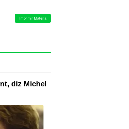
Imprimir Matéria
t, diz Michel