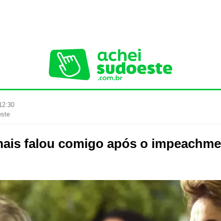
12:30
este
ais falou comigo após o impeachmen