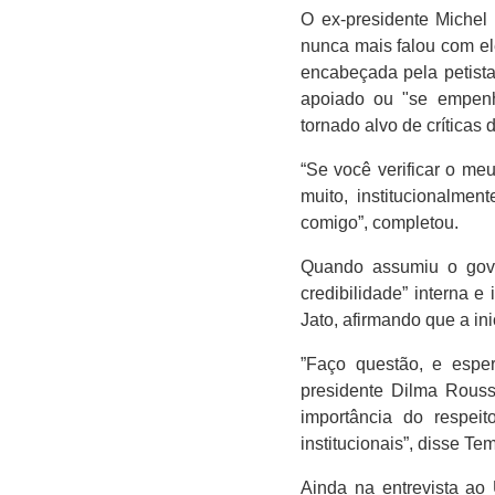
O ex-presidente Michel
nunca mais falou com el
encabeçada pela petista
apoiado ou "se empenh
tornado alvo de críticas
“Se você verificar o me
muito, institucionalmen
comigo”, completou.
Quando assumiu o gover
credibilidade” interna 
Jato, afirmando que a ini
”Faço questão, e esper
presidente Dilma Rouss
importância do respeit
institucionais”, disse Te
Ainda na entrevista ao