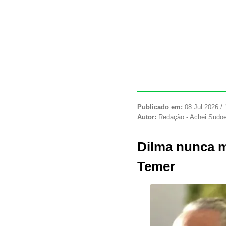
Publicado em:
08 Jul 2026 / 
Autor:
Redação - Achei Sudo
Dilma nunca m
Temer