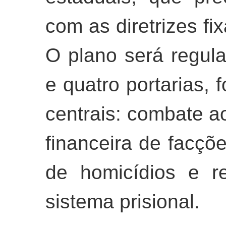
com as diretrizes fi
O plano será regul
e quatro portarias, 
centrais: combate ao
financeira de facçõ
de homicídios e r
sistema prisional.