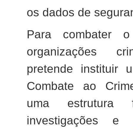
os dados de seguran
Para combater o 
organizações cr
pretende instituir
Combate ao Crime
uma estrutura f
investigações e