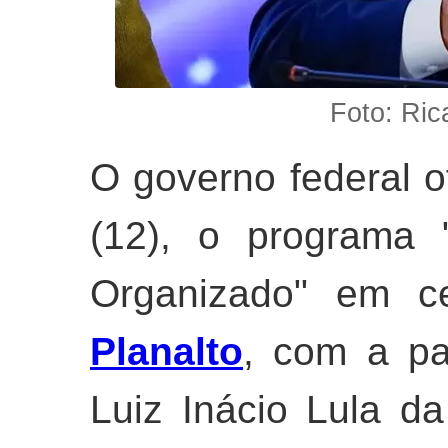
Foto: Ric
O governo federal ofi
(12), o programa 
Organizado" em ce
Planalto
, com a pa
Luiz Inácio Lula da 