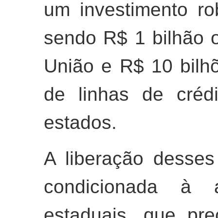
um investimento ro
sendo R$ 1 bilhão 
União e R$ 10 bilhõ
de linhas de cré
estados.
A liberação desses
condicionada à 
estaduais, que pr