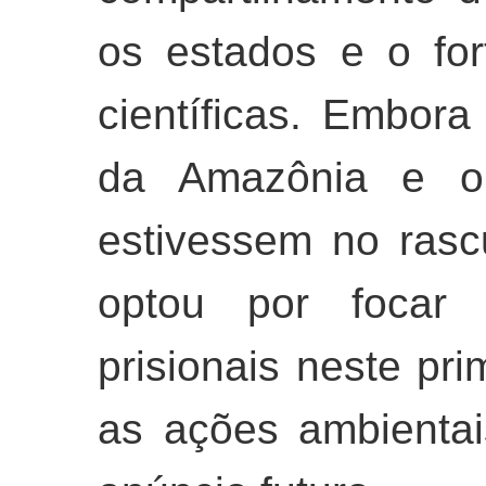
os estados e o for
científicas. Embor
da Amazônia e o c
estivessem no rascu
optou por focar
prisionais neste pr
as ações ambientai