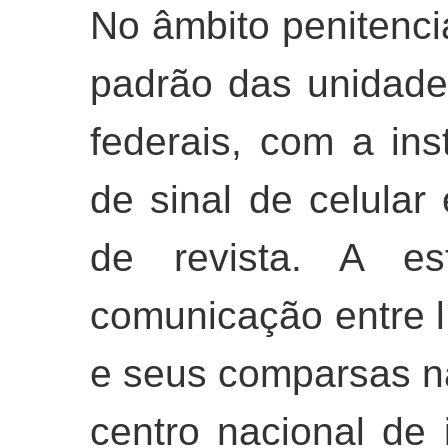
No âmbito penitenciá
padrão das unidade
federais, com a in
de sinal de celular
de revista. A est
comunicação entre l
e seus comparsas na
centro nacional de i