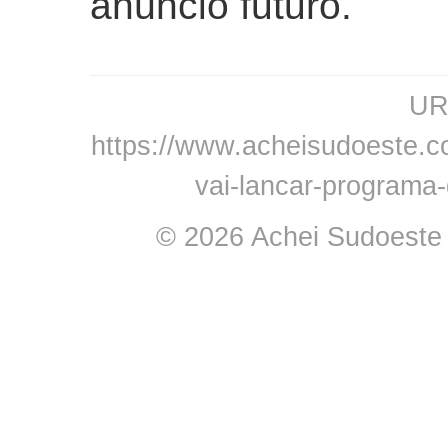
anúncio futuro.
URL
https://www.acheisudoeste.com
vai-lancar-programa-
© 2026 Achei Sudoeste -