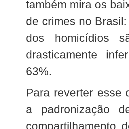
também mira os baix
de crimes no Brasil
dos homicídios sã
drasticamente inf
63%.
Para reverter esse 
a padronização de
compartilhamento 