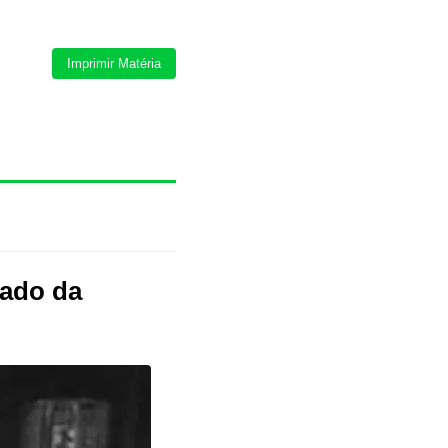
Imprimir Matéria
hado da