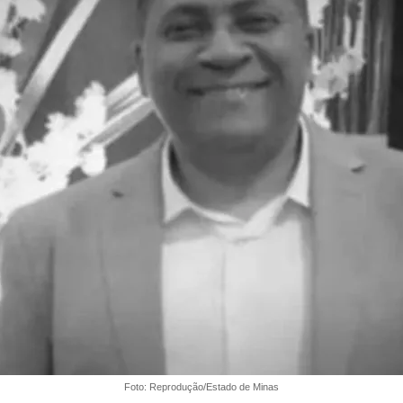
Foto: Reprodução/Estado de Minas