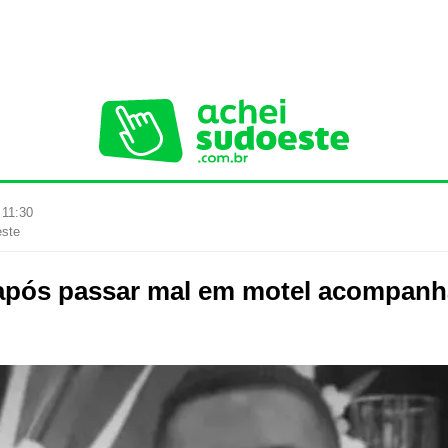
 11:30
este
 após passar mal em motel acompan