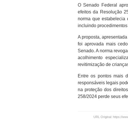
O Senado Federal aprov
efeitos da Resolução 2
norma que estabelecia d
incluindo procedimentos 
A proposta, apresentada 
foi aprovada mais cedo
Senado. A norma revogad
acolhimento especializ
revitimização de crianç
Entre os pontos mais d
responsáveis legais pod
na proteção dos direit
258/2024 perde seus efe
URL Original: https://w