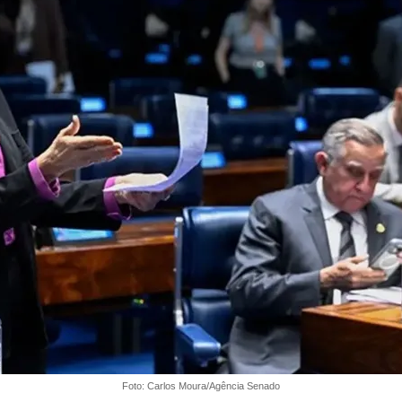
Foto: Carlos Moura/Agência Senado