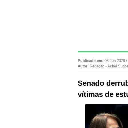
Publicado em:
03 Jun 2026 /
Autor:
Redação - Achei Sudo
Senado derrub
vítimas de es