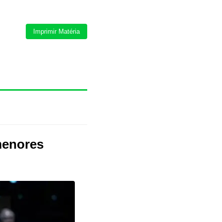
Imprimir Matéria
menores