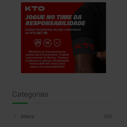
Jogue com responsabilidade. 18+
Categorias
Abaíra
(41)