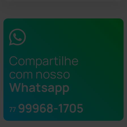
Compartilhe
com nosso
Whatsapp
99968-1705
77