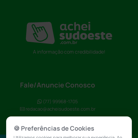
A informação com credibilidade!
Fale/Anuncie Conosco
(77) 99968-1705
redacao@acheisudoeste.com.br
🍪 Preferências de Cookies
Utilizamos cookies para melhorar sua experiência. Ao