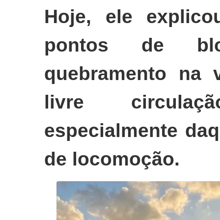
Hoje, ele explic
pontos de blo
quebramento na v
livre circul
especialmente daq
de locomoção.