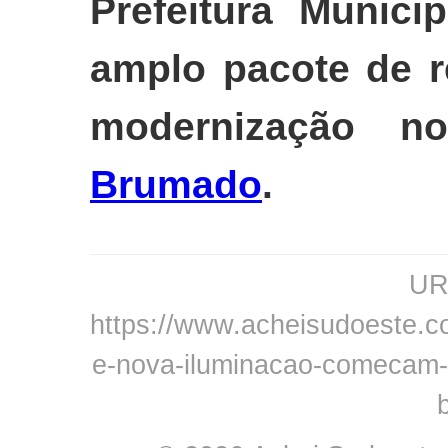
Prefeitura Munic
amplo pacote de r
modernização n
Brumado
.
URL
https://www.acheisudoeste.co
e-nova-iluminacao-comecam-