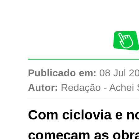
Publicado em:
08 Jul 20
Autor:
Redação - Achei 
Com ciclovia e n
começam as obra