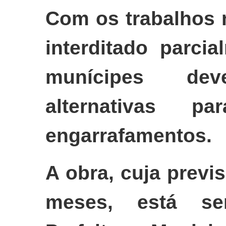
Com os trabalhos n
interditado parci
munícipes de
alternativas pa
engarrafamentos.
A obra, cuja previ
meses, está se