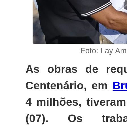
Foto: Lay Am
As obras de requ
Centenário, em
Br
4 milhões, tiveram 
(07). Os trab