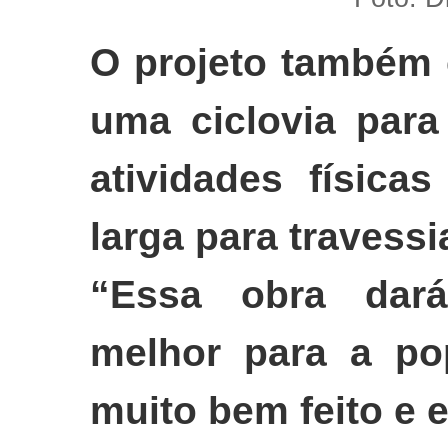
O projeto também 
uma ciclovia para
atividades física
larga para travess
“Essa obra dar
melhor para a po
muito bem feito e 