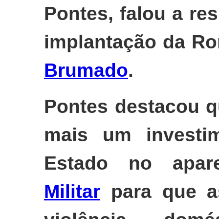
Pontes, falou a re
implantação da Ro
Brumado
.
Pontes destacou q
mais um investi
Estado no apa
Militar
para que a