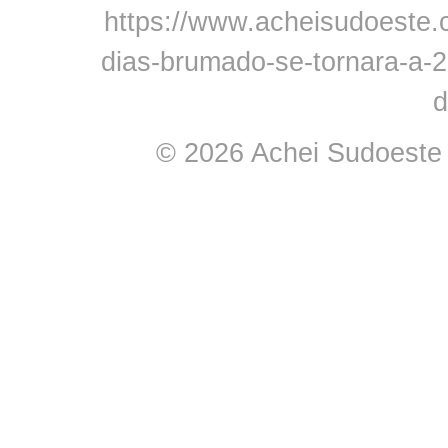
https://www.acheisudoeste.
dias-brumado-se-tornara-a-
d
© 2026 Achei Sudoeste -