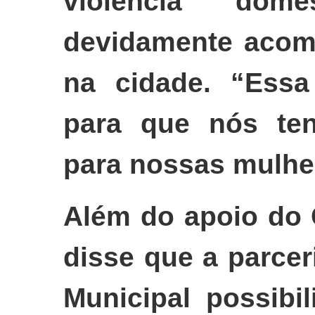
violência dom
devidamente acom
na cidade. “Essa
para que nós te
para nossas mulher
Além do apoio do 
disse que a parce
Municipal possibi