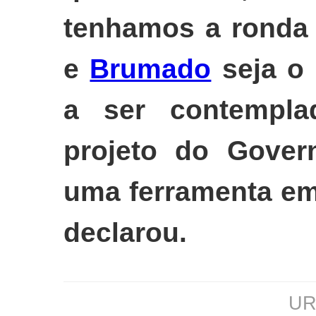
tenhamos a ronda 
e
Brumado
seja o 
a ser contempl
projeto do Gover
uma ferramenta em
declarou.
URL