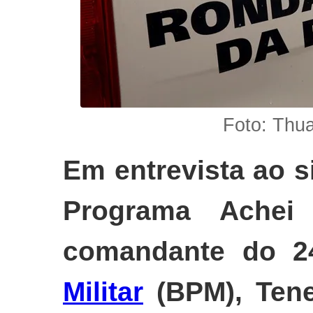
Foto: Thu
Em entrevista ao s
Programa Achei
comandante do 2
Militar
(BPM), Tene