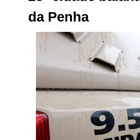
da Penha