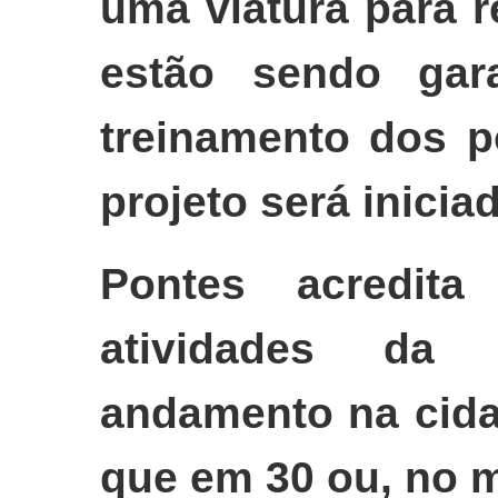
uma viatura para r
estão sendo gar
treinamento dos p
projeto será inicia
Pontes acredit
atividades da
andamento na cida
que em 30 ou, no m