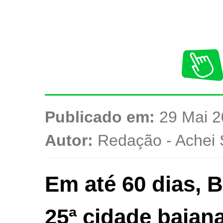
Publicado em:
29 Mai 2
Autor:
Redação - Achei 
Em até 60 dias, 
25ª cidade baia