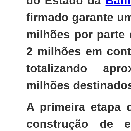
do Estado da
Bahi
firmado garante u
milhões por parte
2 milhões em cont
totalizando ap
milhões destinado
A primeira etapa 
construção de e