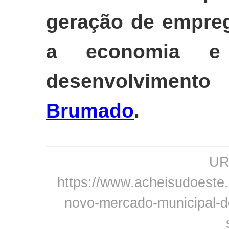
geração de empreg
a economia e 
desenvolvimen
Brumado
.
URL
https://www.acheisudoeste.
novo-mercado-municipal-