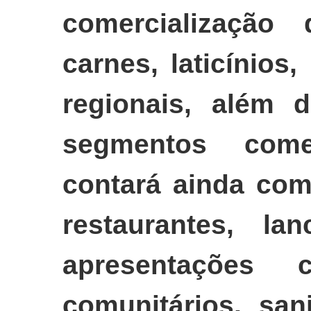
comercialização d
carnes, laticínios
regionais, além d
segmentos come
contará ainda com
restaurantes, la
apresentações 
comunitários, san