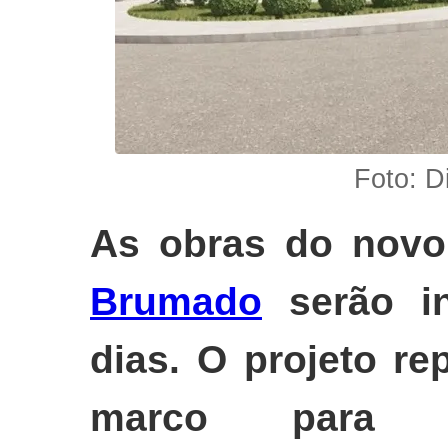
Foto: 
As obras do novo
Brumado
serão in
dias. O projeto r
marco para o