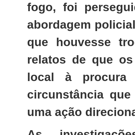
fogo, foi persegu
abordagem policia
que houvesse tro
relatos de que os
local à procura 
circunstância que
uma ação direcion
As investigaç