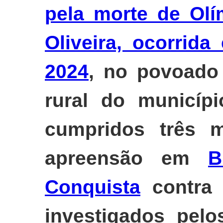
pela morte de Olí
Oliveira, ocorrid
2024
, no povoado
rural do municí
cumpridos três 
apreensão em
B
Conquista
contra t
investigados pelo