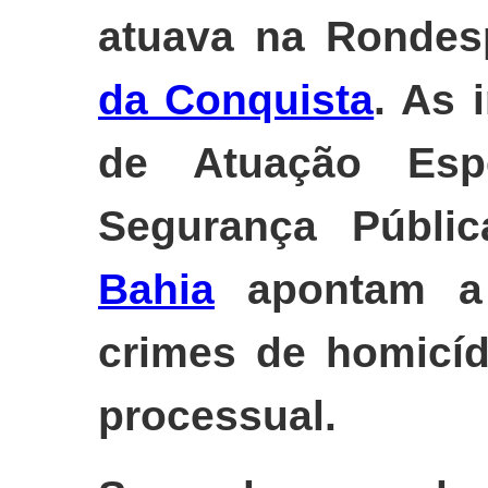
atuava na Ronde
da Conquista
. As 
de Atuação Espe
Segurança Públi
Bahia
apontam a 
crimes de homicíd
processual.