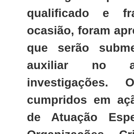
qualificado e f
ocasião, foram apr
que serão subme
auxiliar no a
investigações.
cumpridos em açã
de Atuação Esp