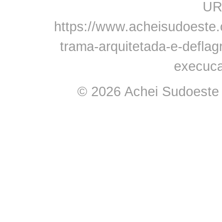
URL
https://www.acheisudoeste.
trama-arquitetada-e-deflag
execuc
© 2026 Achei Sudoeste -