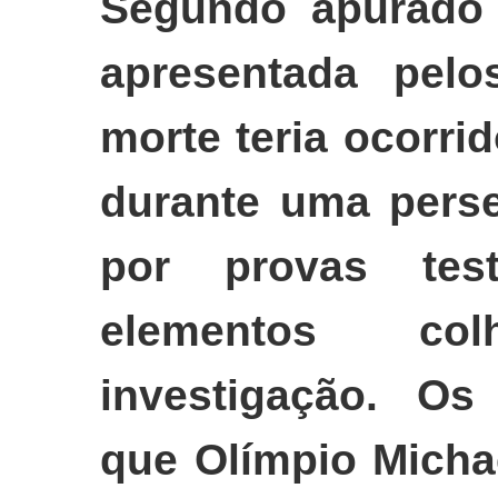
Segundo apurado 
apresentada pelo
morte teria ocorr
durante uma perse
por provas tes
elementos co
investigação. Os
que Olímpio Micha