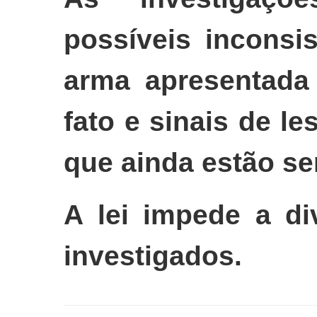
possíveis inconsi
arma apresentada
fato e sinais de l
que ainda estão se
A lei impede a d
investigados.