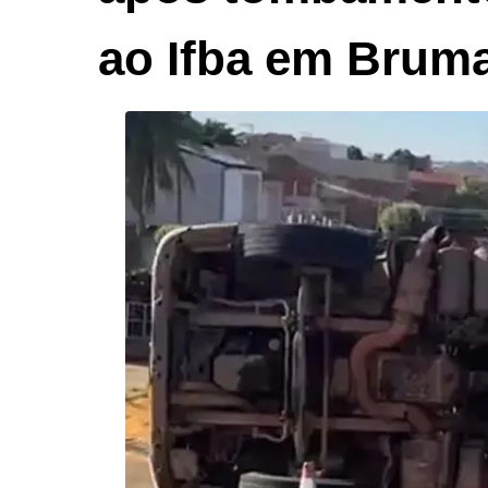
ao Ifba em Brum