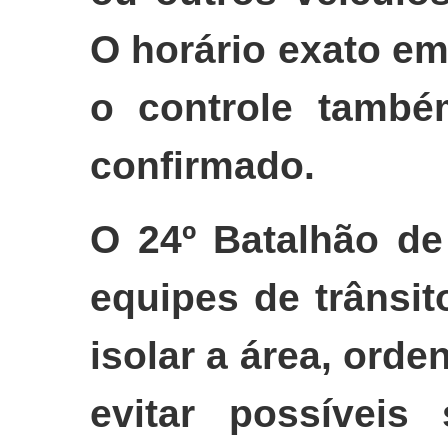
O horário exato e
o controle também
confirmado.
O 24º Batalhão d
equipes de trânsi
isolar a área, orde
evitar possíveis