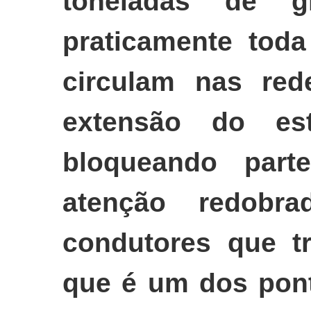
toneladas de 
praticamente toda
circulam nas red
extensão do es
bloqueando part
atenção redobr
condutores que tr
que é um dos pont