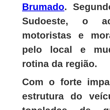
Brumado
. Segund
Sudoeste, o ac
motoristas e mo
pelo local e mu
rotina da região.
Com o forte impa
estrutura do veí