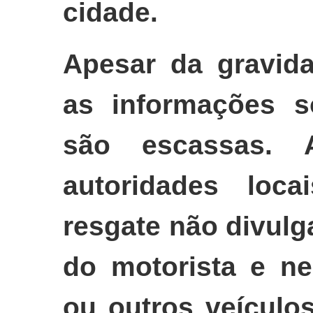
cidade.
Apesar da gravida
as informações s
são escassas.
autoridades loc
resgate não divul
do motorista e n
ou outros veículos