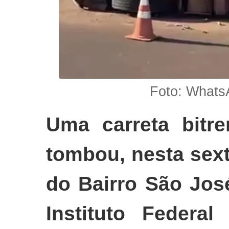
Foto: Whats
Uma carreta bitr
tombou, nesta sexta
do Bairro São Jos
Instituto Federa