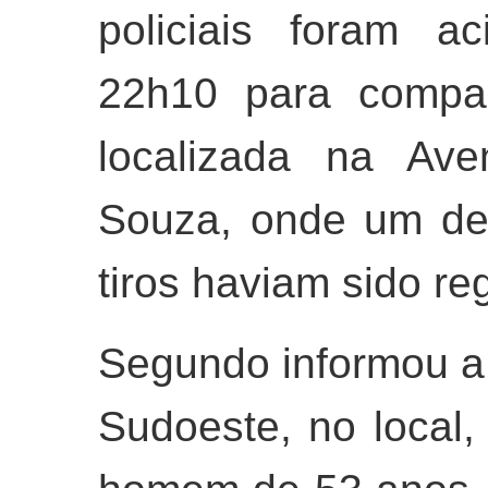
policiais foram a
22h10 para compar
localizada na Ave
Souza, onde um des
tiros haviam sido re
Segundo informou a 
Sudoeste, no local,