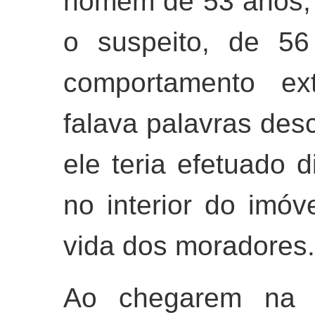
homem de 53 anos, r
o suspeito, de 56
comportamento ex
falava palavras des
ele teria efetuado 
no interior do imóv
vida dos moradores.
Ao chegarem na re