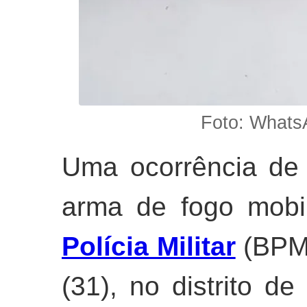
Foto: Whats
Uma ocorrência de
arma de fogo mobi
Polícia Militar
(BPM)
(31), no distrito d