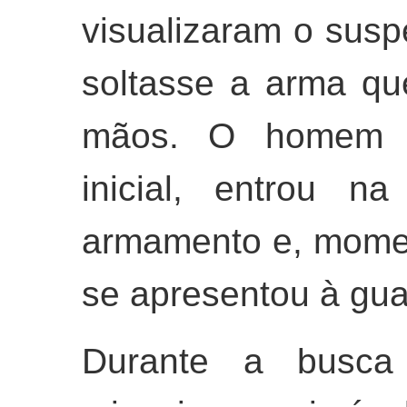
visualizaram o susp
soltasse a arma q
mãos. O homem 
inicial, entrou n
armamento e, momen
se apresentou à gua
Durante a busca 