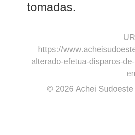
tomadas.
URL
https://www.acheisudoest
alterado-efetua-disparos-de
em
© 2026 Achei Sudoeste -