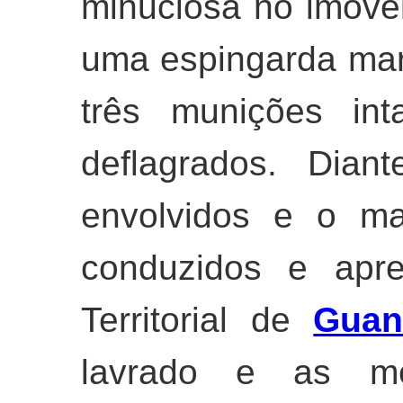
minuciosa no imóvel,
uma espingarda mar
três munições int
deflagrados. Dian
envolvidos e o ma
conduzidos e apre
Territorial de
Guan
lavrado e as me