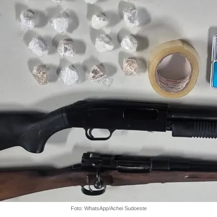
Foto: WhatsApp/Achei Sudoeste