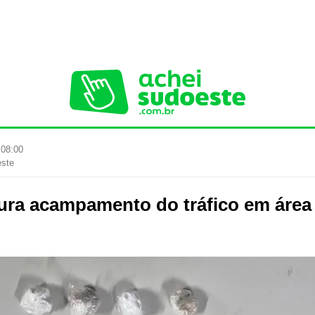
 08:00
este
ra acampamento do tráfico em área