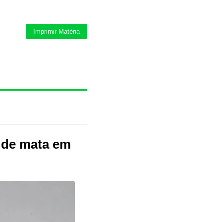
Imprimir Matéria
 de mata em