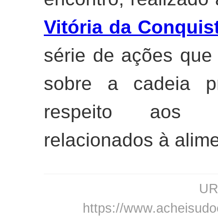
Vitória da Conquis
série de ações que 
sobre a cadeia p
respeito aos di
relacionados à alim
URL
https://www.acheisudo