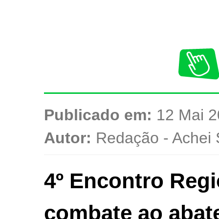
Publicado em:
12 Mai 2
Autor:
Redação - Achei 
4º Encontro Regio
combate ao abat