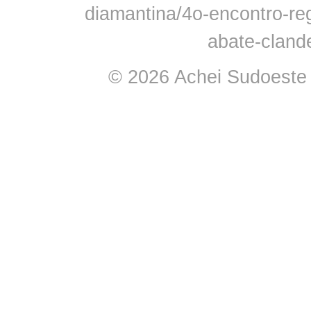
diamantina/4o-encontro-reg
abate-cland
© 2026 Achei Sudoeste -