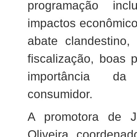
programação incl
impactos econômicos
abate clandestino,
fiscalização, boas 
importância da
consumidor.
A promotora de J
Oliveira, coordena