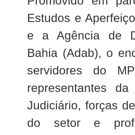
Promovido em par
Estudos e Aperfeiç
e a Agência de D
Bahia (Adab), o en
servidores do MPB
representantes da
Judiciário, forças 
do setor e prof