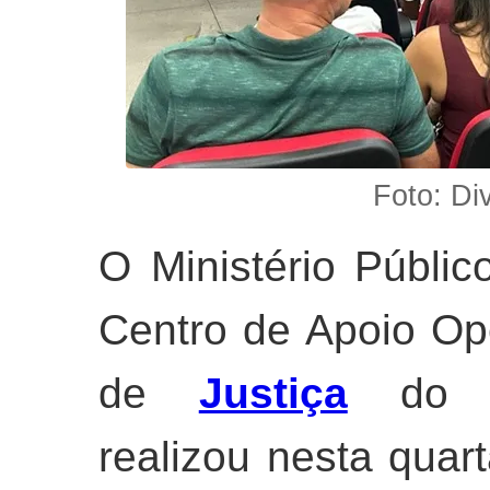
Foto: D
O Ministério Públi
Centro de Apoio Op
de
Justiça
do Co
realizou nesta quart