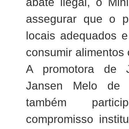
abate ilegal, o Min
assegurar que o p
locais adequados 
consumir alimentos 
A promotora de J
Jansen Melo de Ol
também partic
compromisso instit