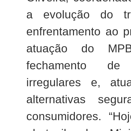
a evolução do tra
enfrentamento ao p
atuação do MPB
fechamento de 
irregulares e, atu
alternativas segu
consumidores. “Ho