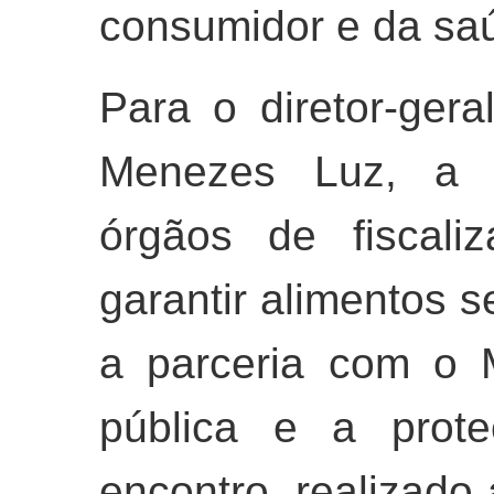
consumidor e da saú
Para o diretor-ger
Menezes Luz, a a
órgãos de fiscali
garantir alimentos s
a parceria com o 
pública e a prot
encontro, realizado 