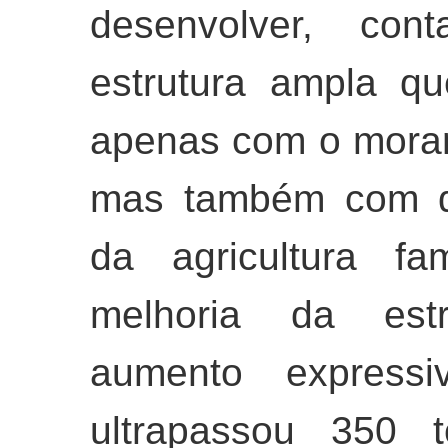
desenvolver, co
estrutura ampla qu
apenas com o moran
mas também com di
da agricultura fa
melhoria da estr
aumento express
ultrapassou 350 