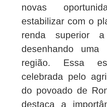
novas oportuni
estabilizar com o p
renda superior 
desenhando uma n
região. Essa es
celebrada pelo agri
do povoado de Ron
destaca a importâ