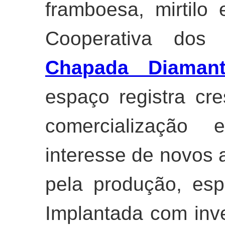
framboesa, mirtilo
Cooperativa dos 
Chapada Diamant
espaço registra cre
comercialização
interesse de novos a
pela produção, es
Implantada com inv