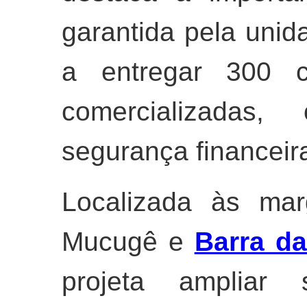
garantida pela unid
a entregar 300 c
comercializadas
segurança financeir
Localizada às mar
Mucugê e
Barra da
projeta amplia