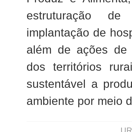
estruturação de r
implantação de hos
além de ações de 
dos territórios rur
sustentável a prod
ambiente por meio d
URL