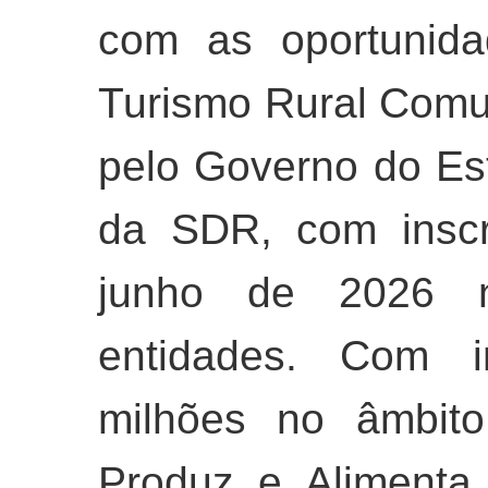
com as oportunida
Turismo Rural Comun
pelo Governo do Es
da SDR, com inscr
junho de 2026 no
entidades. Com 
milhões no âmbito
Produz e Alimenta,