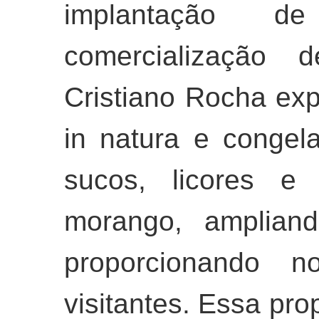
implantação 
comercialização d
Cristiano Rocha exp
in natura e congel
sucos, licores e 
morango, ampliand
proporcionando n
visitantes. Essa pro