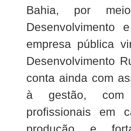
Bahia, por me
Desenvolvimento e
empresa pública vi
Desenvolvimento Ru
conta ainda com ass
à gestão, com
profissionais em 
produção e fort