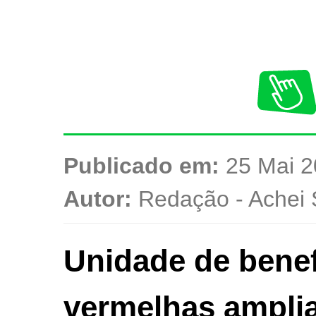
Publicado em:
25 Mai 2
Autor:
Redação - Achei 
Unidade de benef
vermelhas ampli