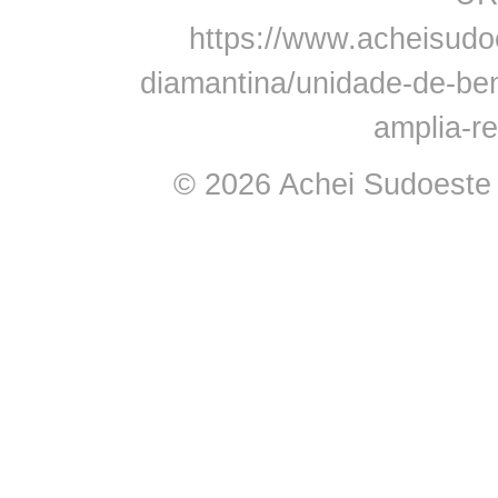
https://www.acheisudo
diamantina/unidade-de-ben
amplia-r
© 2026 Achei Sudoeste -