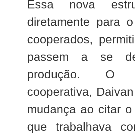
Essa nova estru
diretamente para 
cooperados, permit
passem a se ded
produção. O di
cooperativa, Daivan
mudança ao citar 
que trabalhava co