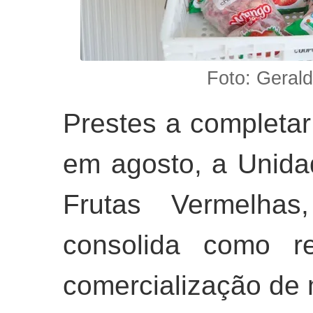
Foto: Gera
Prestes a completa
em agosto, a Unida
Frutas Vermelha
consolida como r
comercialização de