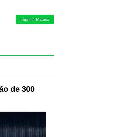
Imprimir Matéria
ão de 300