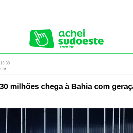
 13:30
este
 30 milhões chega à Bahia com geraç