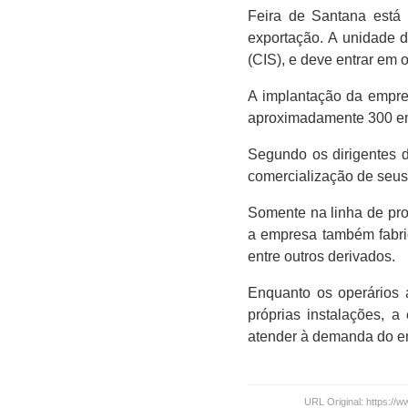
Feira de Santana está
exportação. A unidade d
(CIS), e deve entrar em o
A implantação da empre
aproximadamente 300 em
Segundo os dirigentes d
comercialização de seus 
Somente na linha de prod
a empresa também fabric
entre outros derivados.
Enquanto os operários
próprias instalações, 
atender à demanda do e
URL Original: https:/