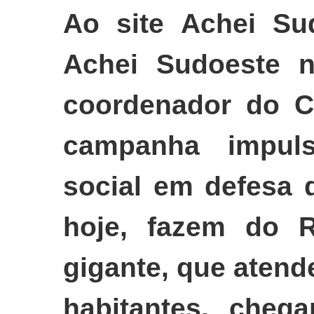
Ao site Achei Su
Achei Sudoeste no
coordenador do C
campanha impuls
social em defesa 
hoje, fazem do 
gigante, que atend
habitantes, cheg