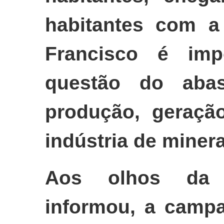
habitantes com a
Francisco é imp
questão do abas
produção, geraçã
indústria de miner
Aos olhos da 
informou, a camp