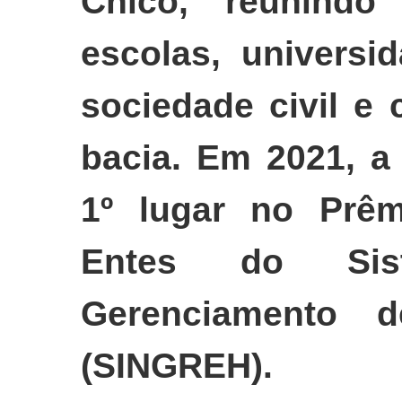
Chico, reunindo i
escolas, universi
sociedade civil e
bacia. Em 2021, a 
1º lugar no Prêm
Entes do Sis
Gerenciamento d
(SINGREH).