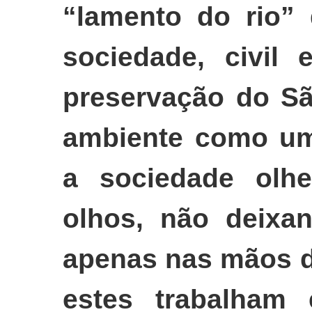
“lamento do rio” 
sociedade, civil 
preservação do Sã
ambiente como um
a sociedade olh
olhos, não deixan
apenas nas mãos d
estes trabalham 