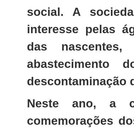
social. A socieda
interesse pelas á
das nascentes,
abastecimento d
descontaminação d
Neste ano, a c
comemorações do