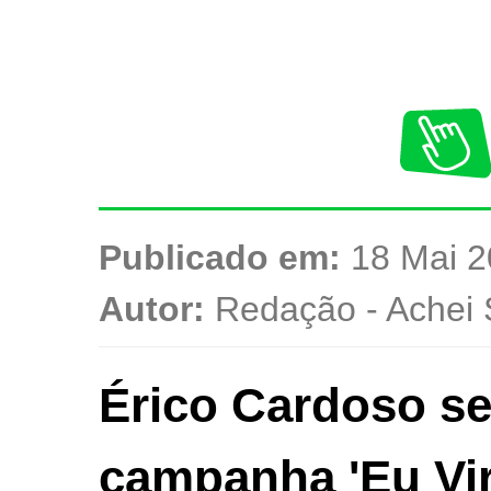
Publicado em:
18 Mai 2
Autor:
Redação - Achei 
Érico Cardoso se
campanha 'Eu Vi