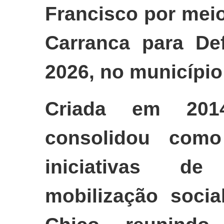
Francisco por mei
Carranca para De
2026, no municípi
Criada em 20
consolidou como
iniciativas de
mobilização soci