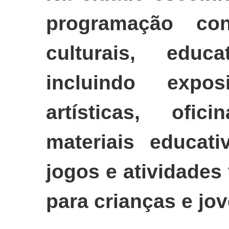
programação con
culturais, educ
incluindo expos
artísticas, ofic
materiais educati
jogos e atividades
para crianças e jo