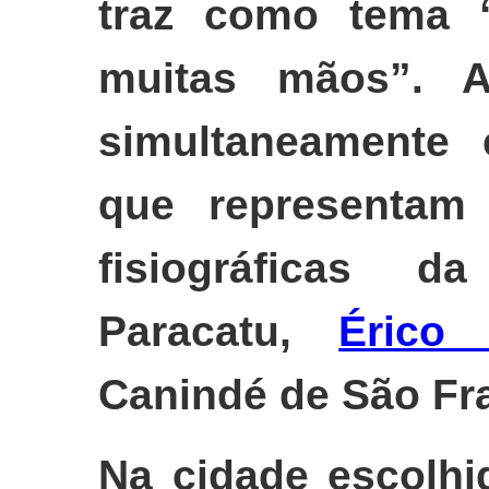
traz como tema “
muitas mãos”. A
simultaneamente 
que representam 
fisiográficas da
Paracatu,
Érico
Canindé de São Fr
Na cidade escolhi