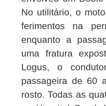
No utilitário, o mot
ferimentos na per
enquanto a passag
uma fratura expos
Logus, o condut
passageira de 60 
rosto. Todas as qua