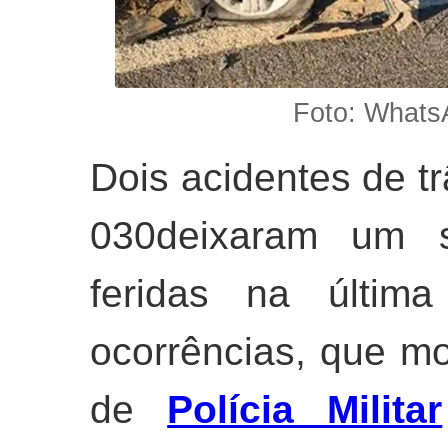
Foto: Whats
Dois acidentes de tr
030deixaram um s
feridas na última
ocorrências, que mo
de
Polícia Militar