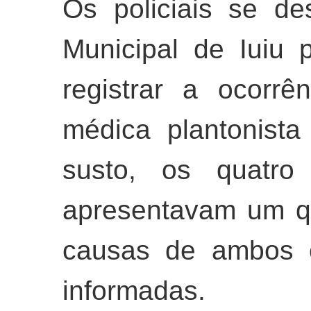
Os policiais se de
Municipal de Iuiu 
registrar a ocorr
médica plantonist
susto, os quatro 
apresentavam um qu
causas de ambos o
informadas.