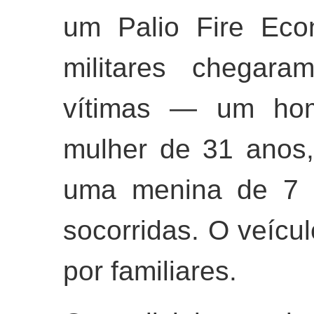
um Palio Fire Eco
militares chegara
vítimas — um ho
mulher de 31 anos
uma menina de 7 
socorridas. O veícu
por familiares.