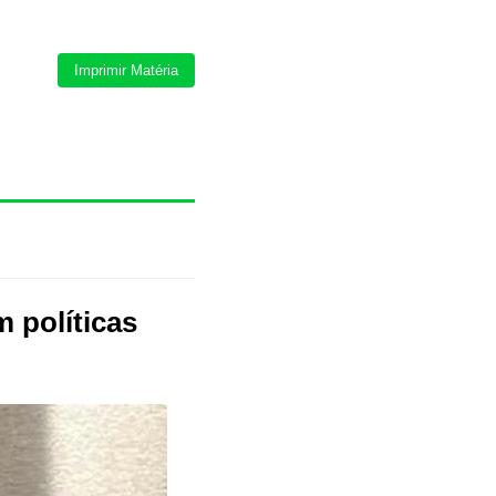
Imprimir Matéria
 políticas