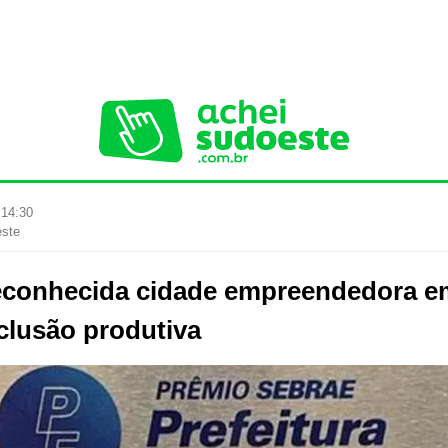
 14:30
este
conhecida cidade empreendedora em
clusão produtiva