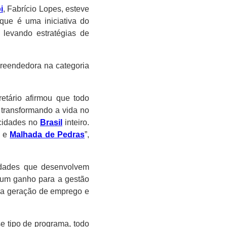
i
, Fabrício Lopes, esteve
que é uma iniciativa do
 levando estratégias de
reendedora na categoria
etário afirmou que todo
 transformando a vida no
cidades no
Brasil
inteiro.
e
Malhada de Pedras
”,
cidades que desenvolvem
ó um ganho para a gestão
 na geração de emprego e
e tipo de programa, todo