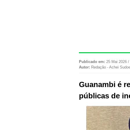
Publicado em:
25 Mai 2026 /
Autor:
Redação - Achei Sudo
Guanambi é re
públicas de in