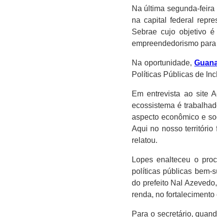
Na última segunda-feira
na capital federal rep
Sebrae cujo objetivo é
empreendedorismo para a
Na oportunidade,
Guan
Políticas Públicas de In
Em entrevista ao site 
ecossistema é trabalhad
aspecto econômico e so
Aqui no nosso territóri
relatou.
Lopes enalteceu o proc
políticas públicas bem-
do prefeito Nal Azevedo
renda, no fortalecimento
Para o secretário, quan