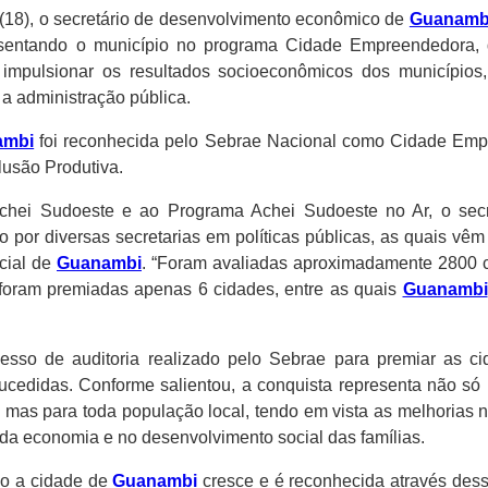
 (18), o secretário de desenvolvimento econômico de
Guanamb
resentando o município no programa Cidade Empreendedora, 
 impulsionar os resultados socioeconômicos dos municípios,
 administração pública.
ambi
foi reconhecida pelo Sebrae Nacional como Cidade Emp
clusão Produtiva.
Achei Sudoeste e ao Programa Achei Sudoeste no Ar, o secr
o por diversas secretarias em políticas públicas, as quais vêm
cial de
Guanambi
. “Foram avaliadas aproximadamente 2800 
o foram premiadas apenas 6 cidades, entre as quais
Guanambi
esso de auditoria realizado pelo Sebrae para premiar as 
sucedidas. Conforme salientou, a conquista representa não s
, mas para toda população local, tendo em vista as melhorias
 da economia e no desenvolvimento social das famílias.
do a cidade de
Guanambi
cresce e é reconhecida através dess