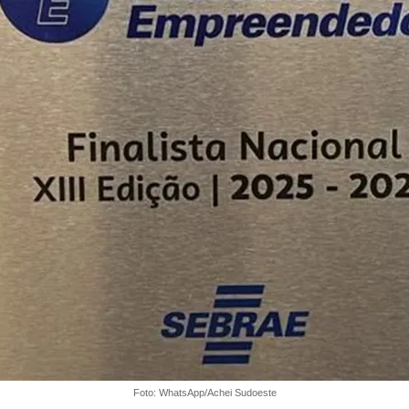
Foto: WhatsApp/Achei Sudoeste