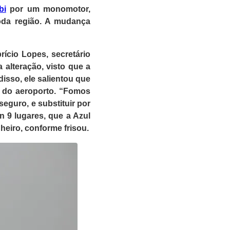
bi
por um monomotor,
toda região. A mudança
ício Lopes, secretário
alteração, visto que a
isso, ele salientou que
a do aeroporto. “Fomos
eguro, e substituir por
 9 lugares, que a Azul
heiro, conforme frisou.