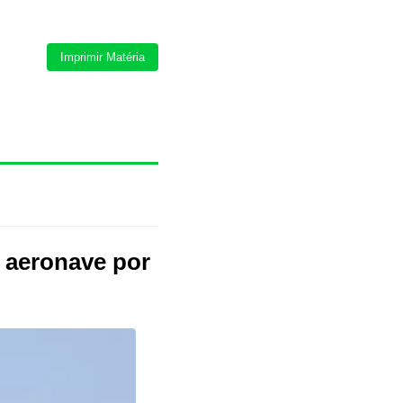
Imprimir Matéria
r aeronave por