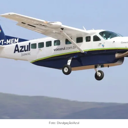
Foto: Divulgação/Azul