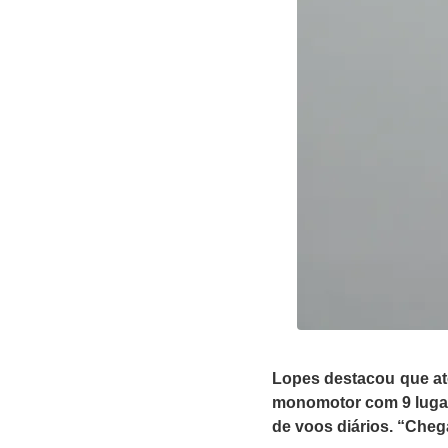
Lopes destacou que até
monomotor com 9 luga
de voos diários. “Cheg