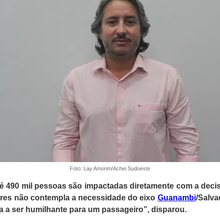
Foto: Lay Amorim/Achei Sudoeste
 490 mil pessoas são impactadas diretamente com a decisã
res não contempla a necessidade do eixo
Guanambi
/Salva
a a ser humilhante para um passageiro”, disparou.