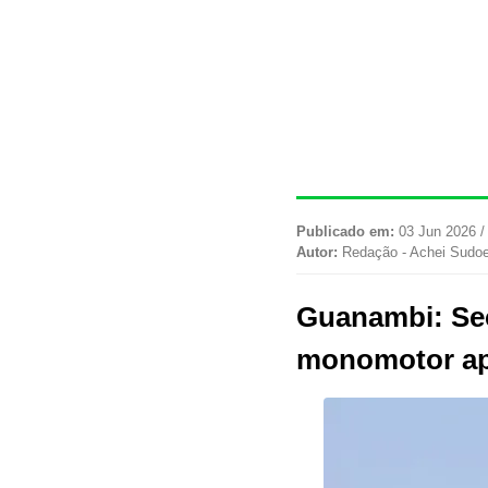
Publicado em:
03 Jun 2026 /
Autor:
Redação - Achei Sudo
Guanambi: Secr
monomotor ape