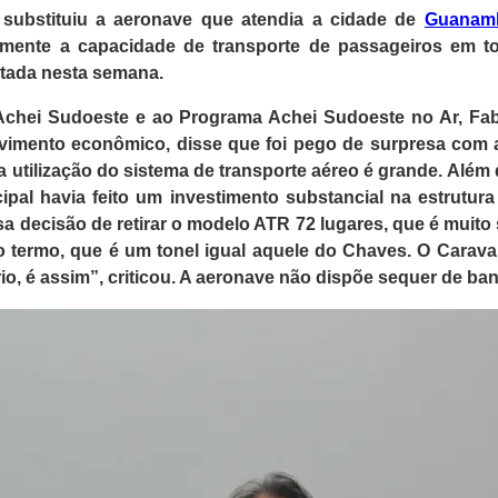
 substituiu a aeronave que atendia a cidade de
Guanam
vamente a capacidade de transporte de passageiros em 
tada nesta semana.
 Achei Sudoeste e ao Programa Achei Sudoeste no Ar, Fabr
vimento econômico, disse que foi pego de surpresa com a 
 utilização do sistema de transporte aéreo é grande. Além d
ipal havia feito um investimento substancial na estrutur
 decisão de retirar o modelo ATR 72 lugares, que é muito s
 termo, que é um tonel igual aquele do Chaves. O Caravan
io, é assim”, criticou. A aeronave não dispõe sequer de ban