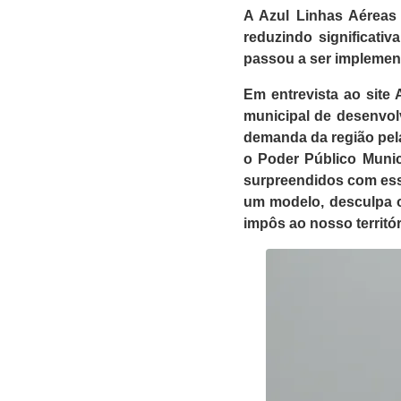
A Azul Linhas Aéreas
reduzindo significati
passou a ser implemen
Em entrevista ao site
municipal de desenvol
demanda da região pela
o Poder Público Munic
surpreendidos com essa
um modelo, desculpa o
impôs ao nosso territór