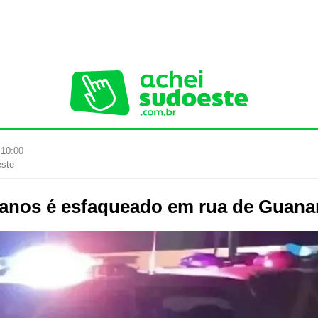
 10:00
este
anos é esfaqueado em rua de Guan