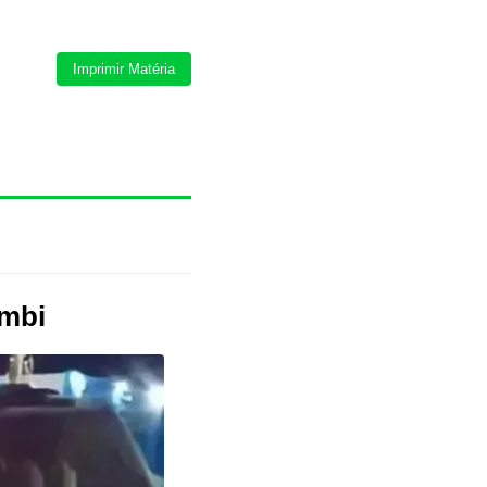
Imprimir Matéria
ambi