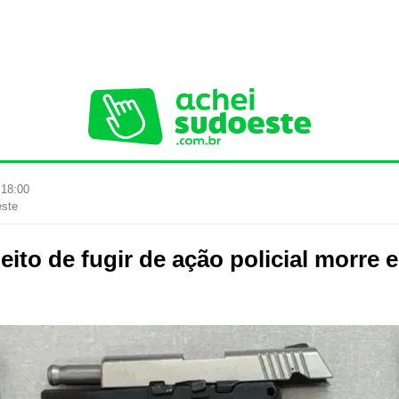
 18:00
este
eito de fugir de ação policial morre