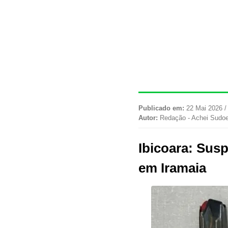
Publicado em:
22 Mai 2026 /
Autor:
Redação - Achei Sudo
Ibicoara: Susp
em Iramaia