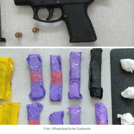
Foto: WhatsApp/Achei Sudoeste