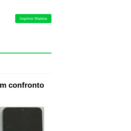
Imprimir Matéria
 em confronto