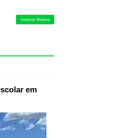
Imprimir Matéria
escolar em