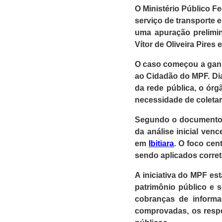
O Ministério Público Fe
serviço de transporte 
uma apuração prelimina
Vítor de Oliveira Pires e
O caso começou a ganh
ao Cidadão do MPF. Di
da rede pública, o órg
necessidade de coletar
Segundo o documento of
da análise inicial ven
em
Ibitiara
. O foco cen
sendo aplicados corret
A iniciativa do MPF es
patrimônio público e 
cobranças de informa
comprovadas, os respo