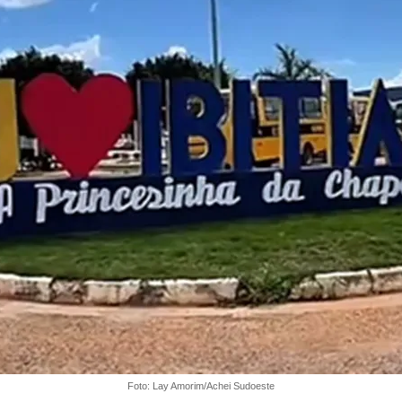
Foto: Lay Amorim/Achei Sudoeste