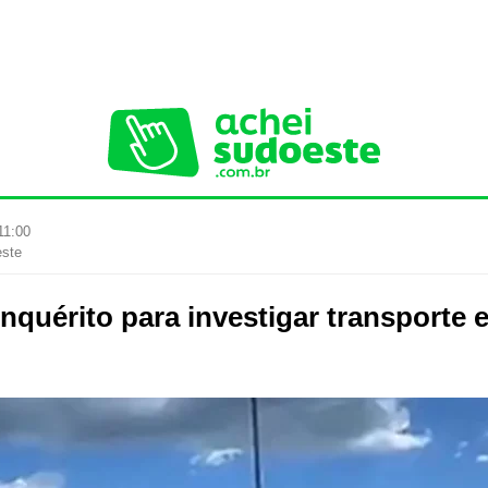
11:00
este
nquérito para investigar transporte 