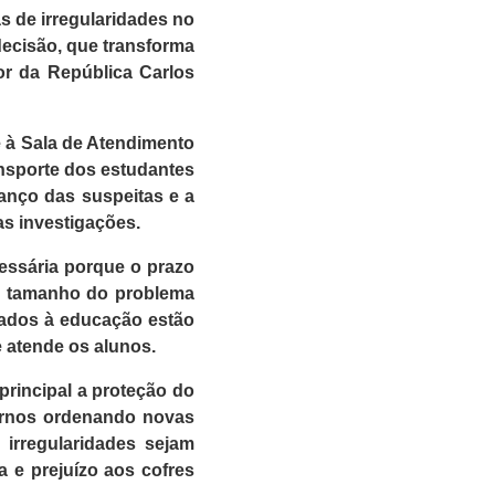
as de irregularidades no
 decisão, que transforma
or da República Carlos
 à Sala de Atendimento
nsporte dos estudantes
anço das suspeitas e a
as investigações.
cessária porque o prazo
 o tamanho do problema
inados à educação estão
 atende os alunos.
principal a proteção do
ternos ordenando novas
irregularidades sejam
 e prejuízo aos cofres