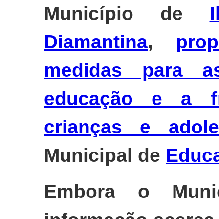
Município de
I
Diamantina
,
pro
medidas para as
educação e a fr
crianças e adole
Municipal de
Educ
Embora o Muni