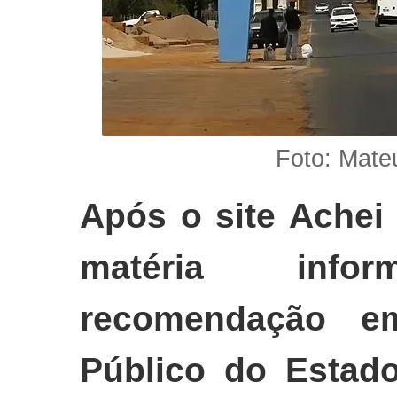
Foto: Mat
Após o site Achei
matéria inf
recomendação emi
Público do Esta