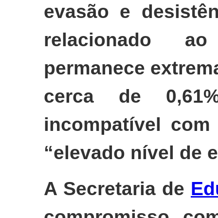
evasão e desistên
relacionado a
permanece extrema
cerca de 0,61
incompatível com 
“elevado nível de 
A Secretaria de
Ed
compromisso com