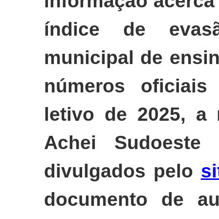
informação acerca
índice de evas
municipal de ensi
números oficiais
letivo de 2025, a
Achei Sudoeste
divulgados pelo
s
documento de au