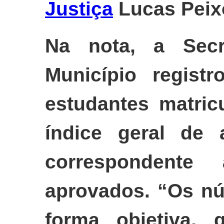
Justiça
Lucas Peixo
Na nota, a Secr
Município regist
estudantes matric
índice geral de 
correspondente
aprovados. “Os n
forma objetiva, 