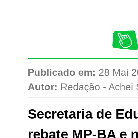
Publicado em:
28 Mai 2
Autor:
Redação - Achei 
Secretaria de Edu
rebate MP-BA e n