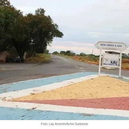
Foto: Lay Amorim/Achei Sudoeste