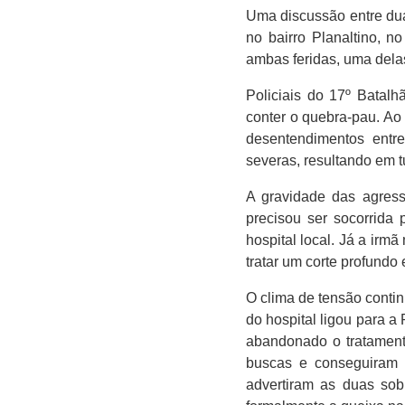
Uma discussão entre du
no bairro Planaltino, n
ambas feridas, uma dela
Policiais do 17º Batalh
conter o quebra-pau. Ao
desentendimentos entre
severas, resultando em t
A gravidade das agress
precisou ser socorrida
hospital local. Já a ir
tratar um corte profund
O clima de tensão conti
do hospital ligou para 
abandonado o tratament
buscas e conseguiram l
advertiram as duas sob