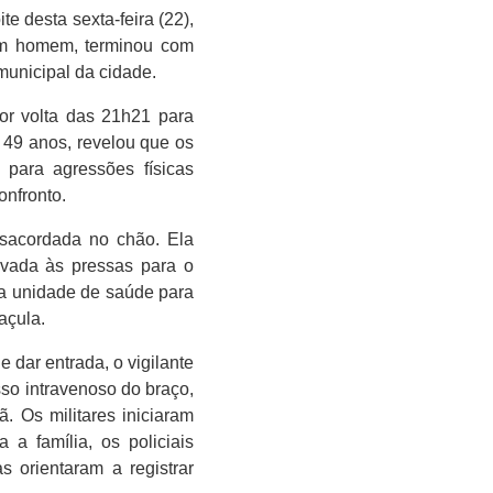
e desta sexta-feira (22),
 um homem, terminou com
municipal da cidade.
por volta das 21h21 para
 49 anos, revelou que os
 para agressões físicas
onfronto.
sacordada no chão. Ela
evada às pressas para o
ma unidade de saúde para
açula.
dar entrada, o vigilante
so intravenoso do braço,
 Os militares iniciaram
a família, os policiais
 orientaram a registrar