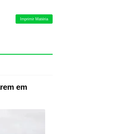
Imprimir Matéria
arem em