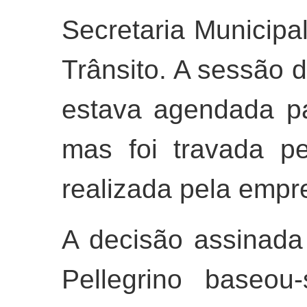
Secretaria Municipa
Trânsito. A sessão 
estava agendada par
mas foi travada p
realizada pela empr
A decisão assinada
Pellegrino baseou