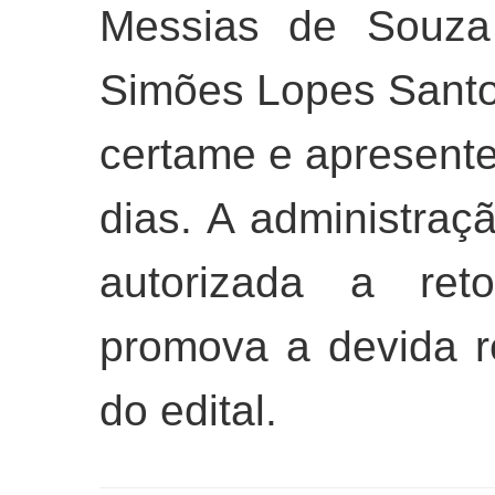
Messias de Souza 
Simões Lopes Sant
certame e apresent
dias. A administraçã
autorizada a ret
promova a devida re
do edital.