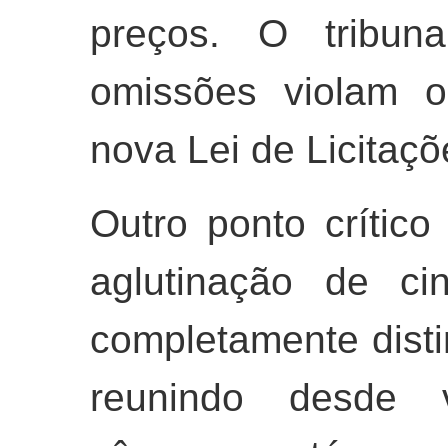
preços. O tribuna
omissões violam os
nova Lei de Licitaçõ
Outro ponto crítico 
aglutinação de ci
completamente dist
reunindo desde vi