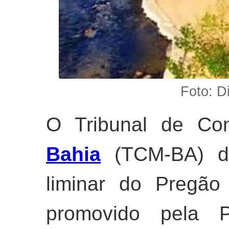
Foto: 
O Tribunal de Con
Bahia
(TCM-BA) de
liminar do Pregão
promovido pela Pr