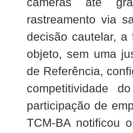
câmeras até g
rastreamento via s
decisão cautelar, a
objeto, sem uma jus
de Referência, confi
competitividade d
participação de em
TCM-BA notificou o