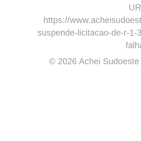
URL
https://www.acheisudoeste
suspende-licitacao-de-r-1-
falh
© 2026 Achei Sudoeste -