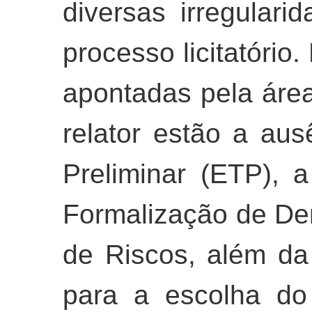
diversas irregulari
processo licitatório.
apontadas pela área
relator estão a au
Preliminar (ETP), 
Formalização de De
de Riscos, além da 
para a escolha do