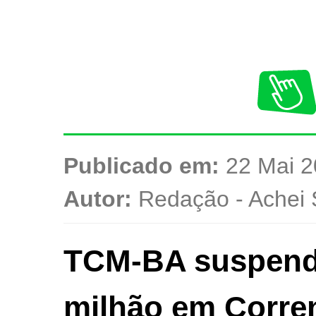
Publicado em:
22 Mai 2
Autor:
Redação - Achei 
TCM-BA suspende 
milhão em Corren