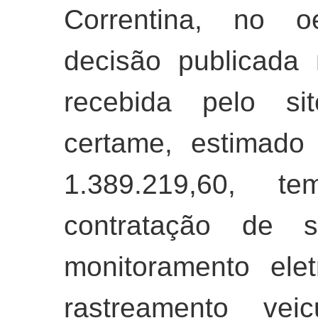
Correntina, no o
decisão publicada 
recebida pelo si
certame, estimado
1.389.219,60, 
contratação de s
monitoramento ele
rastreamento vei