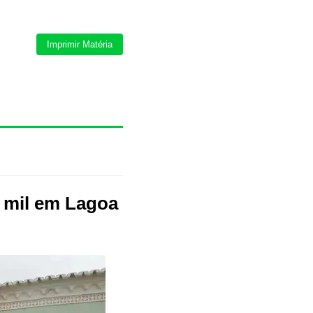
Imprimir Matéria
 mil em Lagoa