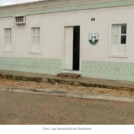
Foto: Lay Amorim/Achei Sudoeste