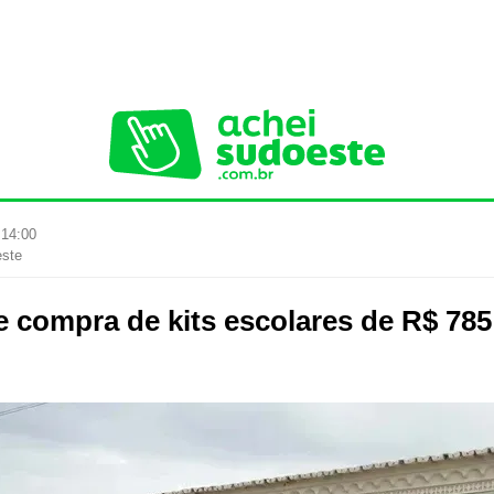
 14:00
este
compra de kits escolares de R$ 785