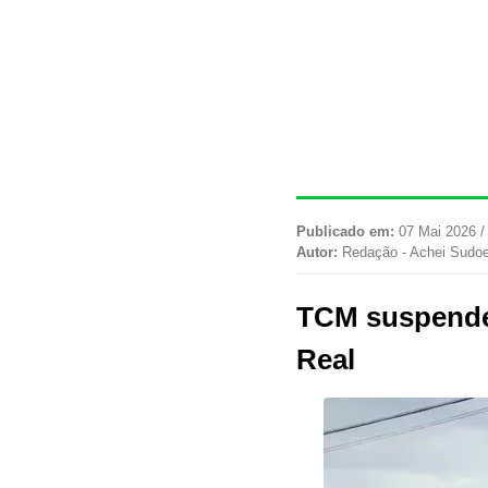
Publicado em:
07 Mai 2026 /
Autor:
Redação - Achei Sudo
TCM suspende 
Real