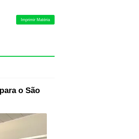
Imprimir Matéria
para o São