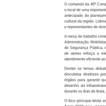
O comando da 46ª Comp
o local de uma importante
antecipado do planejam
cultural da região. Lid
e representantes de dive
A mesa de trabalho cont
Administração, Mobilida
de Segurança Pública, i
de atores reforça a in
atendimento eficiente ao
Dentre os temas debat
discutidas diretrizes p
órgãos para garantir q
desenho da infraestrutu
durante os dias de festa.
O foco principal desta a