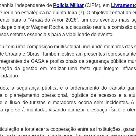
anhia Independente de
Polícia Militar
(CIPM), em
Livrament
 reunião estratégica na quinta-feira (7). O objetivo central do 
ento para o “Arraiá do Amor 2026”, um dos eventos mais a
erada pelo major Wagner Rocha, a discussão reuniu a comissão o
rsos setores essenciais para a viabilidade do evento.
ou com uma composição multisetorial, incluindo membros das s
de Urbana e Obras. Também estiveram presentes representant
ntegrantes da GASA e profissionais da segurança pública mun
tenção da gestão em realizar uma festa que integre infrae
 cidadão.
idos, a segurança pública e o ordenamento do trânsito ga
ara o planejamento operacional, logística de acessos e a at
ue o fluxo de turistas e moradores ocorra sem incidentes. A
ra que será montada, visando otimizar o espaço físico e ofer
rticulação é fortalecer a cooperação entre as instituições, gar