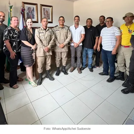
Foto: WhatsApp/Achei Sudoeste