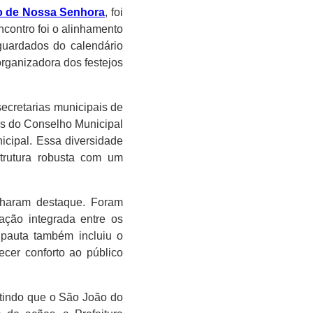
o de Nossa Senhora
, foi
encontro foi o alinhamento
guardados do calendário
rganizadora dos festejos
ecretarias municipais de
es do Conselho Municipal
icipal. Essa diversidade
strutura robusta com um
nharam destaque. Foram
uação integrada entre os
 pauta também incluiu o
ecer conforto ao público
antindo que o São João do