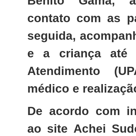
Benito Gama, a
contato com as pa
seguida, acompanh
e a criança até
Atendimento (UP
médico e realizaçã
De acordo com in
ao site Achei Sud