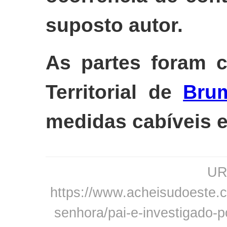
suposto autor.
As partes foram c
Territorial de
Bru
medidas cabíveis e 
URL
https://www.acheisudoeste.c
senhora/pai-e-investigado-p