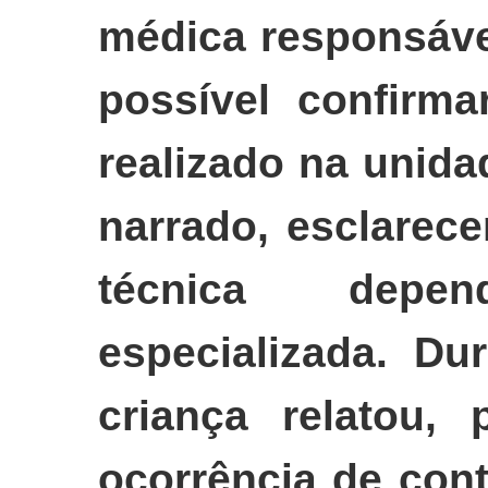
médica responsáve
possível confirm
realizado na unida
narrado, esclarec
técnica depe
especializada. Du
criança relatou, 
ocorrência de cont