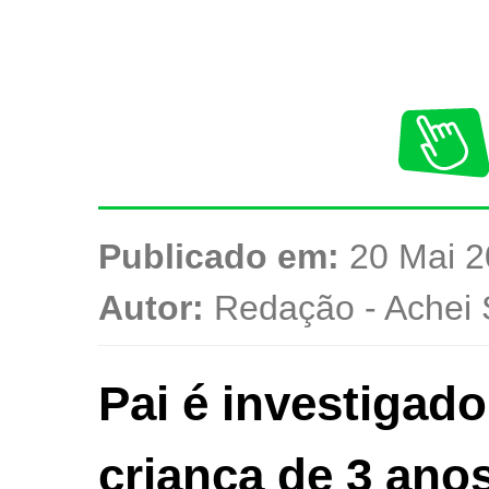
Publicado em:
20 Mai 2
Autor:
Redação - Achei 
Pai é investigad
criança de 3 ano