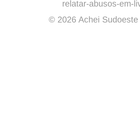
relatar-abusos-em-l
© 2026 Achei Sudoeste -