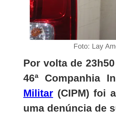
Foto: Lay Am
Por volta de 23h50 
46ª Companhia I
Militar
(CIPM) foi a
uma denúncia de s