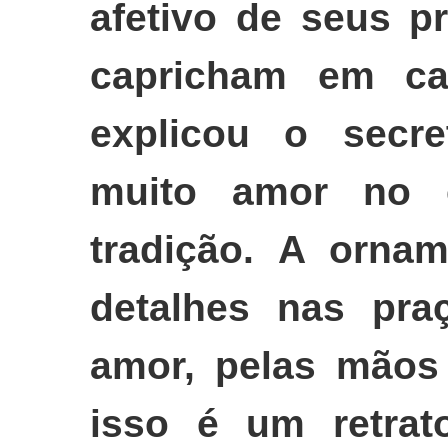
afetivo de seus p
capricham em ca
explicou o secre
muito amor no 
tradição. A orna
detalhes nas pra
amor, pelas mãos
isso é um retrat