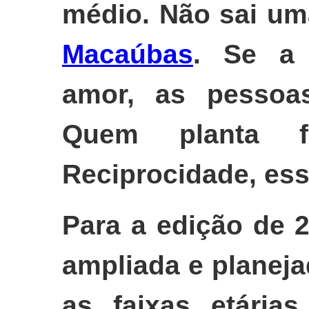
médio. Não sai um
Macaúbas
. Se a 
amor, as pesso
Quem planta fl
Reciprocidade, ess
Para a edição de 
ampliada e planeja
as faixas etárias