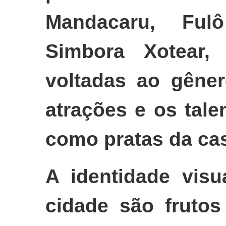
Mandacaru, Fu
Simbora Xotear,
voltadas ao gêner
atrações e os tale
como pratas da ca
A identidade visu
cidade são frutos