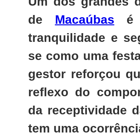
Um dos grandes d
de
Macaúbas
é o
tranquilidade e s
se como uma festa 
gestor reforçou q
reflexo do compor
da receptividade 
tem uma ocorrênci