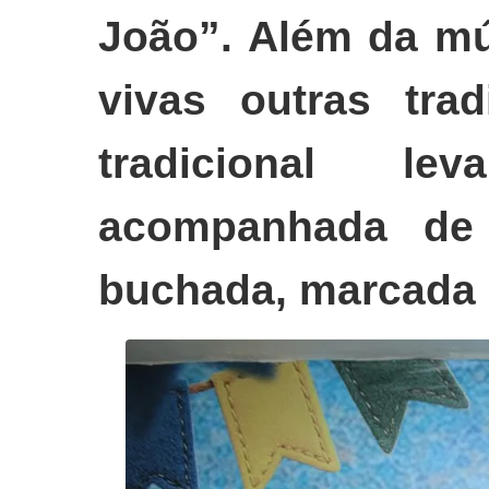
João”. Além da mú
vivas outras tra
tradicional l
acompanhada de
buchada, marcada p