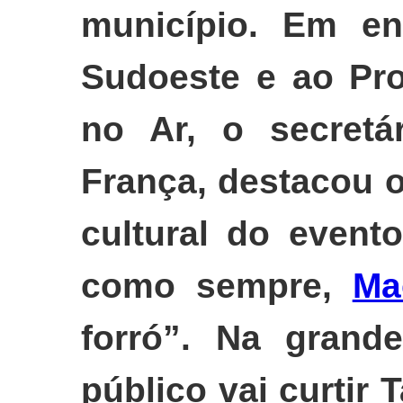
município. Em ent
Sudoeste e ao Pr
no Ar, o secretár
França, destacou o
cultural do event
como sempre,
Ma
forró”. Na grande
público vai curtir