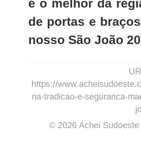
é o melhor da reg
de portas e braços
nosso São João 20
URL
https://www.acheisudoeste.
na-tradicao-e-seguranca-mac
j
© 2026 Achei Sudoeste -