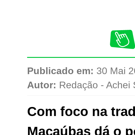
Publicado em:
30 Mai 2
Autor:
Redação - Achei 
Com foco na trad
Macaúbas dá o po