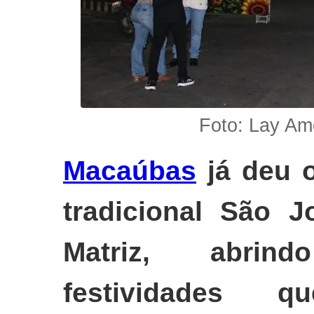
Foto: Lay Am
Macaúbas
já deu o
tradicional São 
Matriz, abrin
festividades