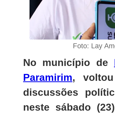
Foto: Lay Am
No município de
Paramirim
, volto
discussões políti
neste sábado (23)