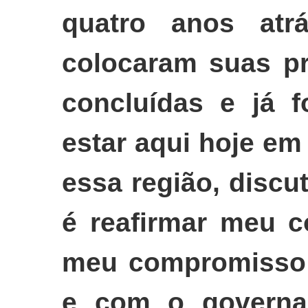
quatro anos atrá
colocaram suas pr
concluídas e já f
estar aqui hoje e
essa região, discu
é reafirmar meu c
meu compromisso 
e com o governa