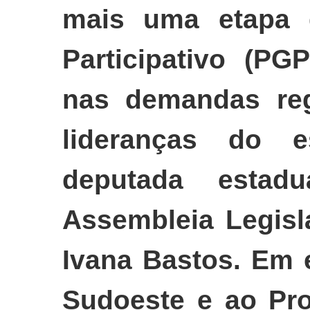
mais uma etapa 
Participativo (PG
nas demandas regi
lideranças do e
deputada estad
Assembleia Legisl
Ivana Bastos. Em e
Sudoeste e ao Pr