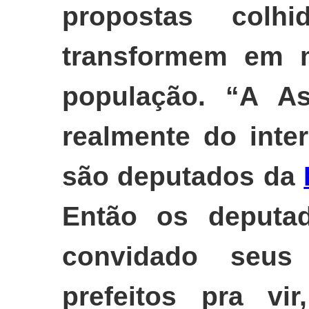
propostas colh
transformem em m
população. “A As
realmente do inte
são deputados da
Então os deputa
convidado seus 
prefeitos pra vi