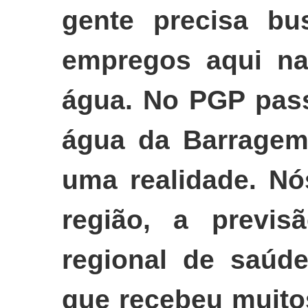
gente precisa bu
empregos aqui na
água. No PGP pass
água da Barragem
uma realidade. Nó
região, a previs
regional de saú
que recebeu muito