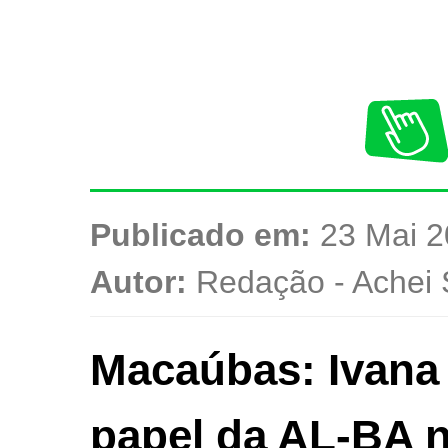
Publicado em:
23 Mai 2
Autor:
Redação - Achei 
Macaúbas: Ivana
papel da AL-BA 