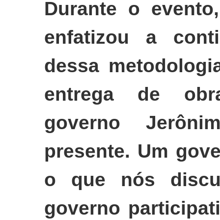
Durante o evento,
enfatizou a cont
dessa metodologia
entrega de obra
governo Jerôn
presente. Um gove
o que nós discu
governo participa