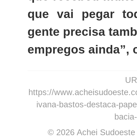
que vai pegar to
gente precisa tam
empregos ainda”, c
URL
https://www.acheisudoeste.
ivana-bastos-destaca-pape
bacia
© 2026 Achei Sudoeste -