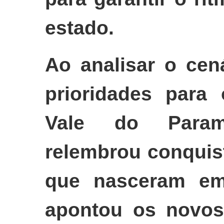
estado.
Ao analisar o cená
prioridades para
Vale do Param
relembrou conquist
que nasceram em
apontou os novos