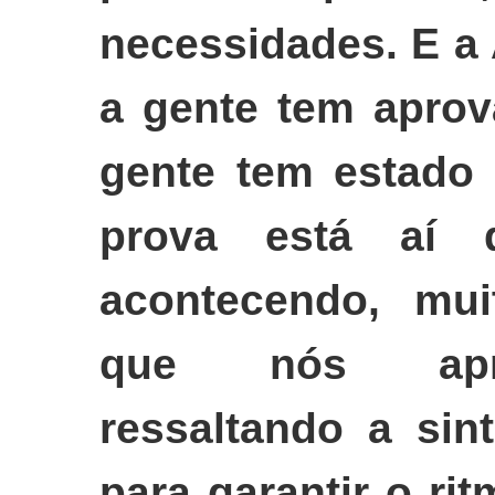
necessidades. E a 
a gente tem aprov
gente tem estado 
prova está aí 
acontecendo, mu
que nós apro
ressaltando a sin
para garantir o ri