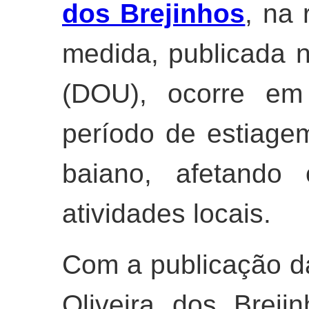
dos Brejinhos
, na
medida, publicada n
(DOU), ocorre em 
período de estiage
baiano, afetando
atividades locais.
Com a publicação da 
Oliveira dos Breji