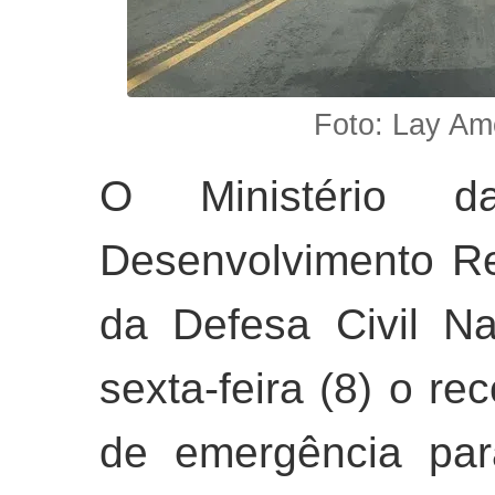
Foto: Lay Am
O Ministério 
Desenvolvimento Re
da Defesa Civil Na
sexta-feira (8) o r
de emergência pa