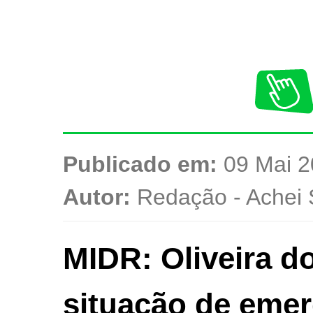
Publicado em:
09 Mai 2
Autor:
Redação - Achei 
MIDR: Oliveira d
situação de emer