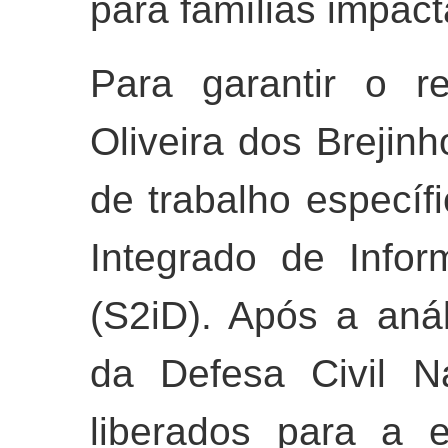
para famílias impac
Para garantir o r
Oliveira dos Brejin
de trabalho específ
Integrado de Info
(S2iD). Após a aná
da Defesa Civil N
liberados para a 