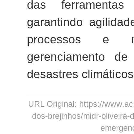
das ferramentas 
garantindo agilida
processos e m
gerenciamento de 
desastres climáticos
URL Original: https://www.ach
dos-brejinhos/midr-oliveira-
emergenc