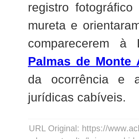
registro fotográfic
mureta e orientara
comparecerem à De
Palmas de Monte 
da ocorrência e 
jurídicas cabíveis.
URL Original: https://www.ac