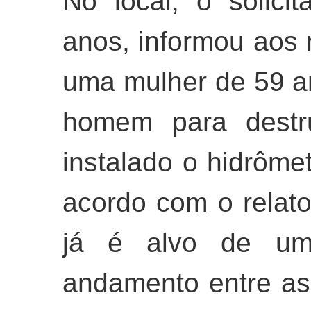
No local, o solic
anos, informou aos m
uma mulher de 59 a
homem para destru
instalado o hidrôme
acordo com o relato
já é alvo de um 
andamento entre as 