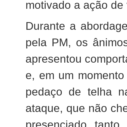
motivado a ação de
Durante a abordage
pela PM, os ânimos
apresentou comport
e, em um momento 
pedaço de telha n
ataque, que não cheg
presenciado tanto p