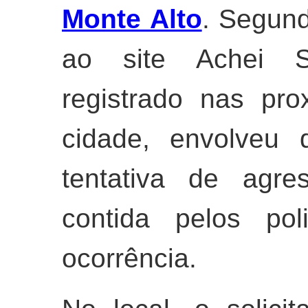
Monte Alto
. Segund
ao site Achei Su
registrado nas pr
cidade, envolveu 
tentativa de agre
contida pelos pol
ocorrência.