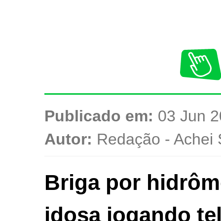
Publicado em:
03 Jun 2
Autor:
Redação - Achei 
Briga por hidrôm
idosa jogando te