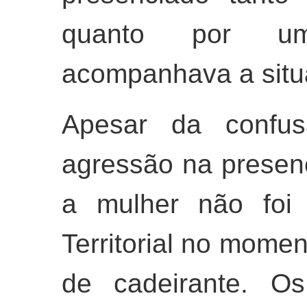
quanto por u
acompanhava a situ
Apesar da confus
agressão na presenç
a mulher não foi 
Territorial no mome
de cadeirante. Os