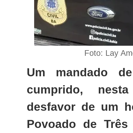
Foto: Lay Am
Um mandado de p
cumprido, nesta
desfavor de um h
Povoado de Três 