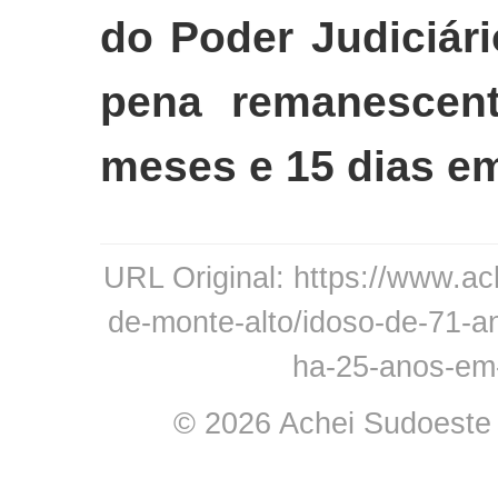
do Poder Judiciár
pena remanescent
meses e 15 dias e
URL Original: https://www.ac
de-monte-alto/idoso-de-71-a
ha-25-anos-em
© 2026 Achei Sudoeste -