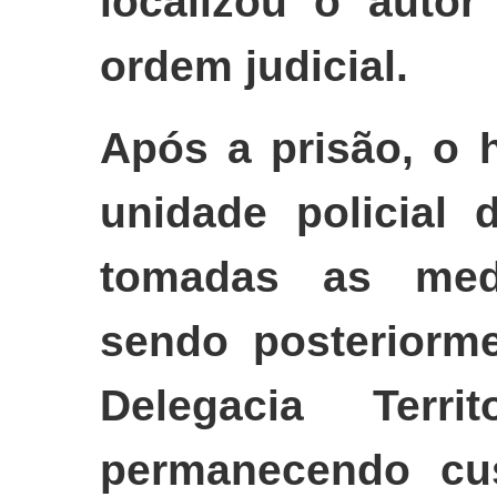
localizou o auto
ordem judicial.
Após a prisão, o 
unidade policial 
tomadas as medi
sendo posteriorme
Delegacia Terr
permanecendo cus