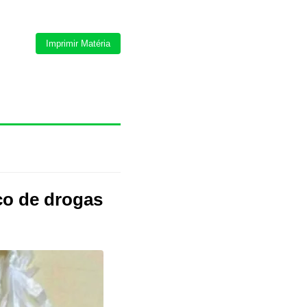
Imprimir Matéria
ico de drogas