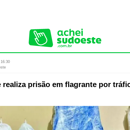
 16:30
este
realiza prisão em flagrante por tráf