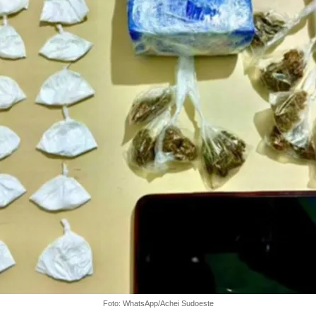
Foto: WhatsApp/Achei Sudoeste