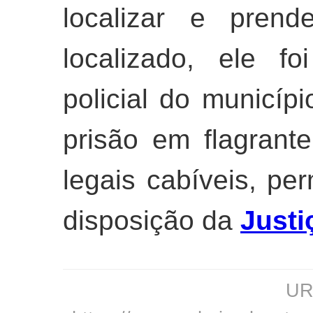
localizar e prend
localizado, ele f
policial do municípi
prisão em flagran
legais cabíveis, p
disposição da
Justi
URL