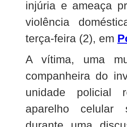
injúria e ameaça p
violência domésti
terça-feira (2), em
P
A vítima, uma mu
companheira do in
unidade policial 
aparelho celular
durante uma discu