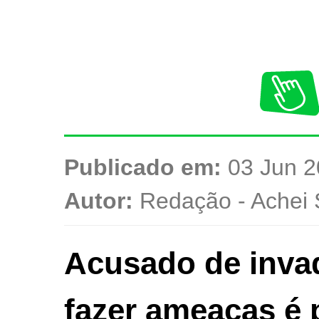
Publicado em:
03 Jun 2
Autor:
Redação - Achei 
Acusado de invadi
fazer ameaças é