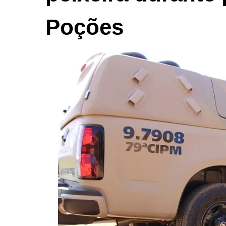
Poções