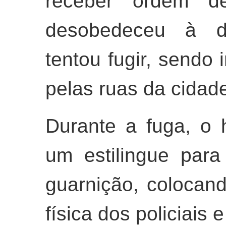
receber ordem de
desobedeceu à de
tentou fugir, sendo
pelas ruas da cidad
Durante a fuga, o 
um estilingue para
guarnição, colocand
física dos policiais 