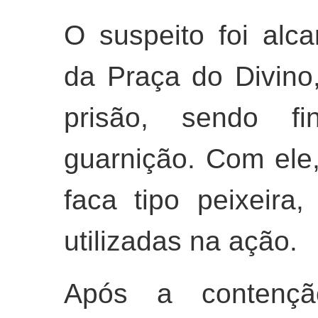
O suspeito foi alc
da Praça do Divino,
prisão, sendo fi
guarnição. Com ele
faca tipo peixeira
utilizadas na ação.
Após a contençã