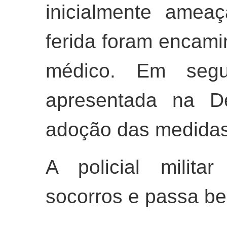
inicialmente ameaç
ferida foram encam
médico. Em segui
apresentada na Del
adoção das medidas
A policial milita
socorros e passa b