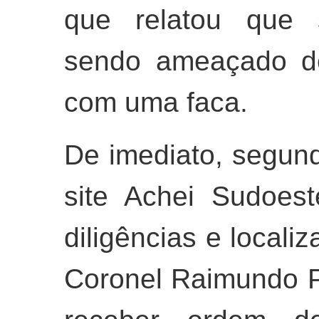
que relatou que s
sendo ameaçado d
com uma faca.
De imediato, segun
site Achei Sudoeste
diligências e locali
Coronel Raimundo P