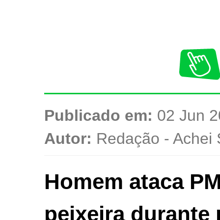
Publicado em:
02 Jun 2
Autor:
Redação - Achei 
Homem ataca PMs
peixeira durante