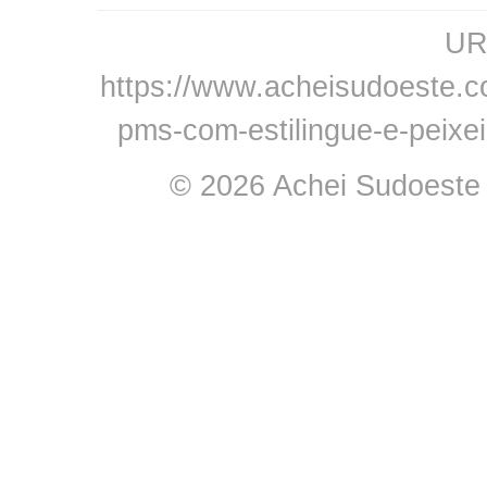
URL
https://www.acheisudoeste.c
pms-com-estilingue-e-peixe
© 2026 Achei Sudoeste -