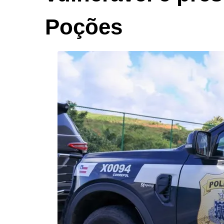
Poções