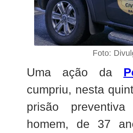
Foto: Divul
Uma ação da
P
cumpriu, nesta quin
prisão preventi
homem, de 37 a