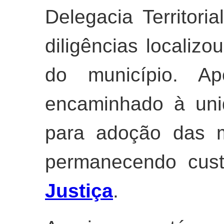
Delegacia Territori
diligências localiz
do município. Ap
encaminhado à unid
para adoção das m
permanecendo cust
Justiça
.