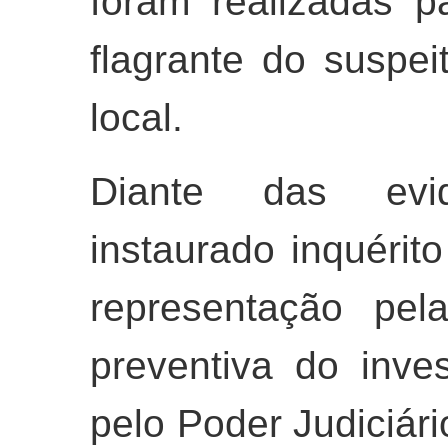
foram realizadas p
flagrante do suspei
local.
Diante das evid
instaurado inquérito
representação pel
preventiva do inves
pelo Poder Judiciár