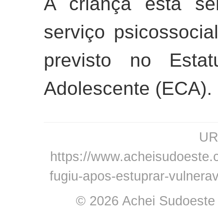
A criança está s
serviço psicossocia
previsto no Esta
Adolescente (ECA).
URL
https://www.acheisudoeste.
fugiu-apos-estuprar-vulnera
© 2026 Achei Sudoeste -