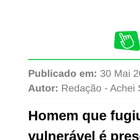
Publicado em:
30 Mai 2
Autor:
Redação - Achei 
Homem que fugiu
vulnerável é pres