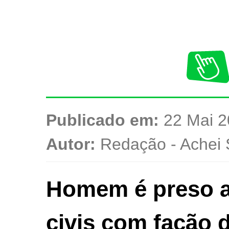
Publicado em:
22 Mai 2
Autor:
Redação - Achei 
Homem é preso ap
civis com facão