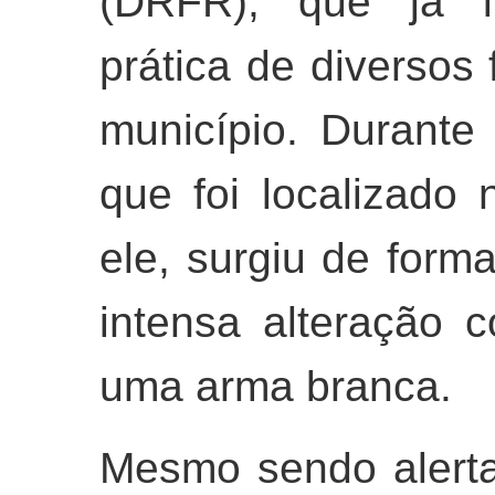
(DRFR), que já 
prática de diversos
município. Durante 
que foi localizado
ele, surgiu de form
intensa alteração 
uma arma branca.
Mesmo sendo alert