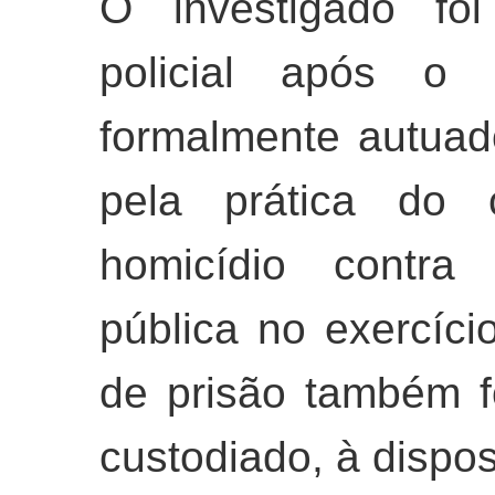
O investigado fo
policial após o 
formalmente autuad
pela prática do 
homicídio contra
pública no exercíc
de prisão também f
custodiado, à dispo