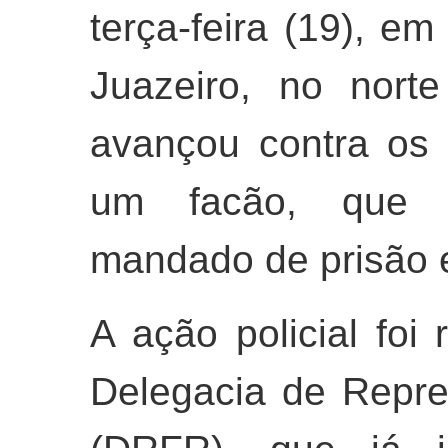
terça-feira (19), e
Juazeiro, no nor
avançou contra os
um facão, que 
mandado de prisão 
A ação policial foi
Delegacia de Repr