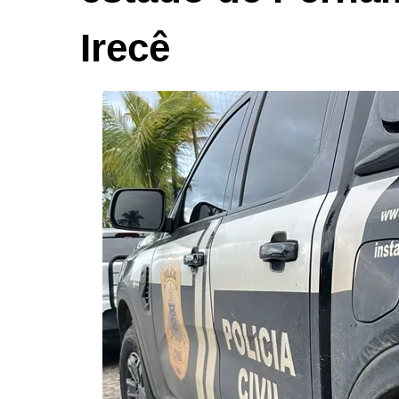
Irecê