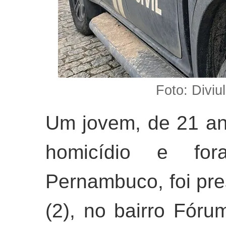
Foto: Diviu
Um jovem, de 21 an
homicídio e fo
Pernambuco, foi pres
(2), no bairro Fóru