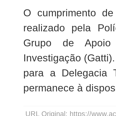
O cumprimento de 
realizado pela Pol
Grupo de Apoio
Investigação (Gatti)
para a Delegacia T
permanece à disposi
URL Original: https://www.ac