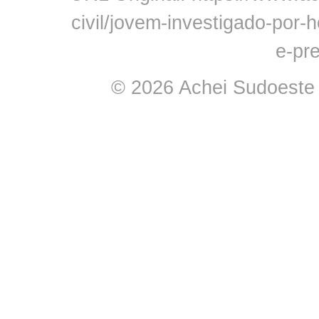
civil/jovem-investigado-por
e-pr
© 2026 Achei Sudoeste -