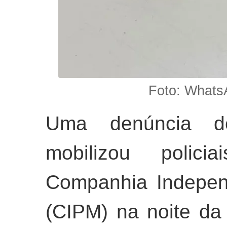
Foto: Whats
Uma denúncia de
mobilizou polici
Companhia Indepe
(CIPM) na noite da ú