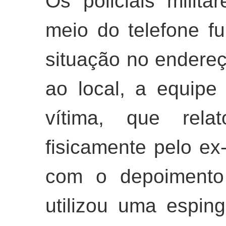
Os policiais milit
meio do telefone fu
situação no endere
ao local, a equip
vítima, que rela
fisicamente pelo e
com o depoimento 
utilizou uma esping