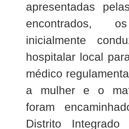
apresentadas pela
encontrados, o
inicialmente con
hospitalar local pa
médico regulamenta
a mulher e o mate
foram encaminhad
Distrito Integrad