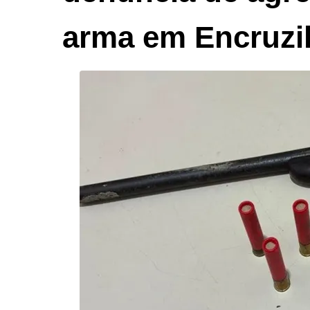
arma em Encruzi