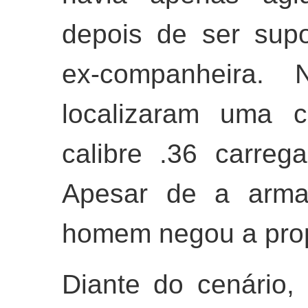
depois de ser sup
ex-companheira. N
localizaram uma c
calibre .36 carreg
Apesar de a arma 
homem negou a pro
Diante do cenário, 