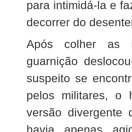
para intimidá-la e 
decorrer do desente
Após colher as in
guarnição desloco
suspeito se encont
pelos militares, 
versão divergente 
havia apenas agi