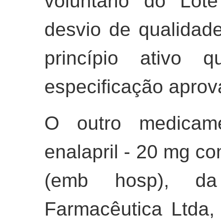
voluntário do Lo
desvio de qualidade
princípio ativo 
especificação aprov
O outro medicam
enalapril - 20 mg com
(emb hosp), da 
Farmacêutica Ltda,