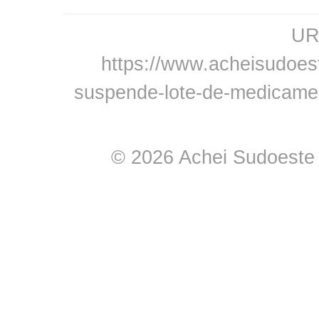
URL
https://www.acheisudoest
suspende-lote-de-medicamen
© 2026 Achei Sudoeste -