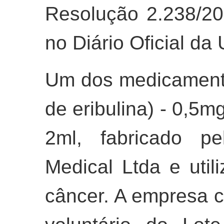
Resolução 2.238/202
no Diário Oficial da
Um dos medicamento
de eribulina) - 0,5mg
2ml, fabricado pe
Medical Ltda e util
câncer. A empresa 