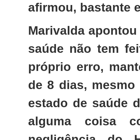
afirmou, bastante
Marivalda apontou
saúde não tem fei
próprio erro, man
de 8 dias, mesmo 
estado de saúde d
alguma coisa 
negligência do 