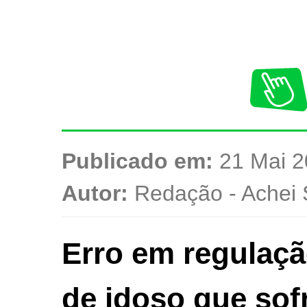
Publicado em:
21 Mai 2
Autor:
Redação - Achei 
Erro em regulaçã
de idoso que sof