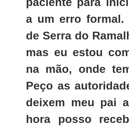
paciente para inic
a um erro formal.
de Serra do Ramal
mas eu estou com
na mão, onde tem
Peço as autoridad
deixem meu pai a
hora posso receb