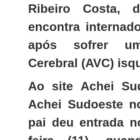
Ribeiro Costa,
encontra internad
após sofrer um
Cerebral (AVC) isq
Ao site Achei Su
Achei Sudoeste no
pai deu entrada n