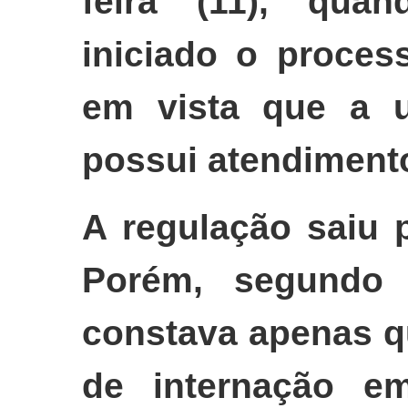
feira (11), quan
iniciado o proces
em vista que a 
possui atendiment
A regulação saiu 
Porém, segundo 
constava apenas q
de internação e