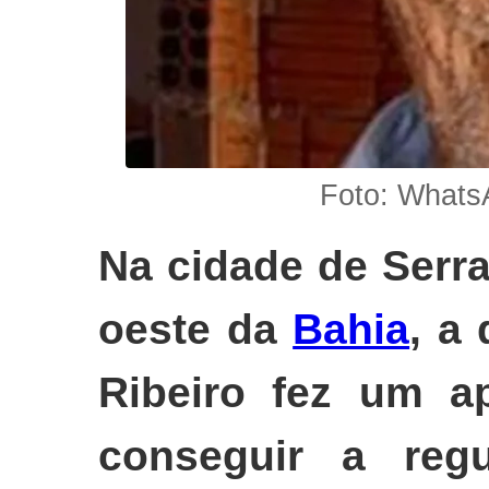
Foto: Whats
Na cidade de Serr
oeste da
Bahia
, a
Ribeiro fez um a
conseguir a reg