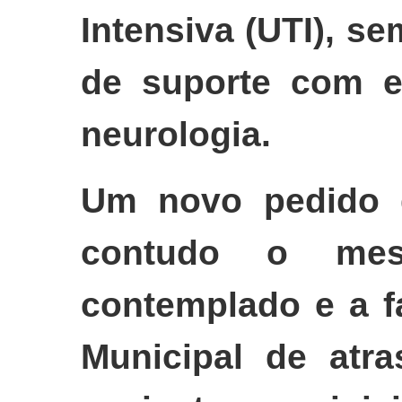
Intensiva (UTI), s
de suporte com es
neurologia.
Um novo pedido de
contudo o me
contemplado e a f
Municipal de atra