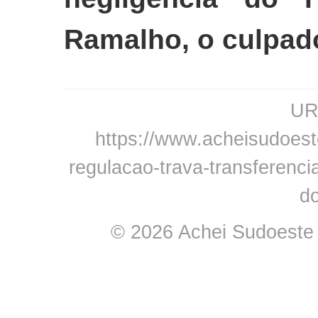
Ramalho, o culpado 
URL
https://www.acheisudoest
regulacao-trava-transferenci
d
© 2026 Achei Sudoeste -