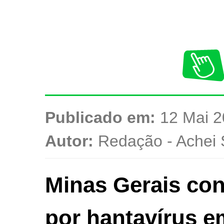
Publicado em:
12 Mai 2
Autor:
Redação - Achei 
Minas Gerais con
por hantavírus e