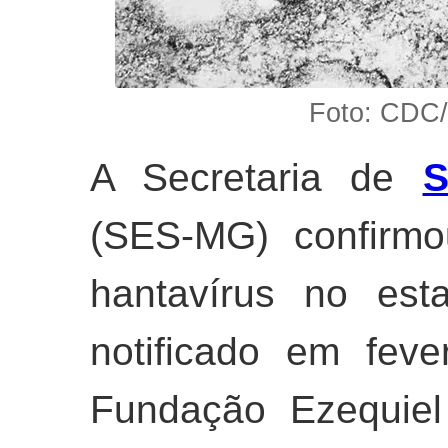
Foto: CDC/
A Secretaria de
S
(SES-MG) confirmo
hantavírus no est
notificado em feve
Fundação Ezequiel