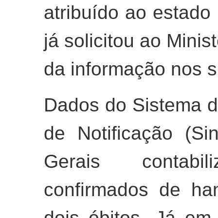
atribuído ao estado
já solicitou ao Mini
da informação nos si
Dados do Sistema d
de Notificação (S
Gerais contabi
confirmados de ha
dois óbitos. Já em