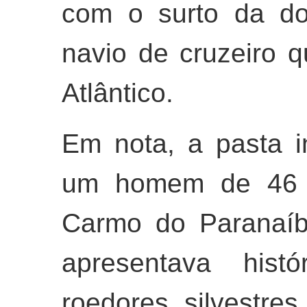
com o surto da do
navio de cruzeiro
Atlântico.
Em nota, a pasta i
um homem de 46 a
Carmo do Paranaíb
apresentava hist
roedores silvestre