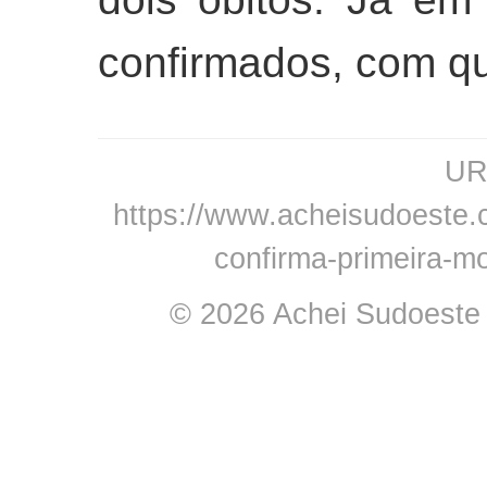
confirmados, com qu
URL
https://www.acheisudoeste.c
confirma-primeira-m
© 2026 Achei Sudoeste -