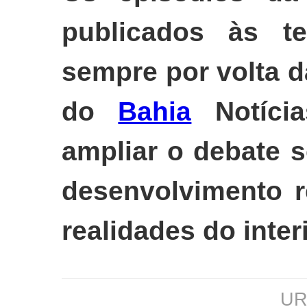
publicados às ter
sempre por volta d
do
Bahia
Notícia
ampliar o debate s
desenvolvimento r
realidades do inter
URL