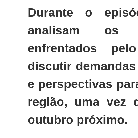
Durante o episód
analisam os p
enfrentados pelo
discutir demandas 
e perspectivas pa
região, uma vez 
outubro próximo.