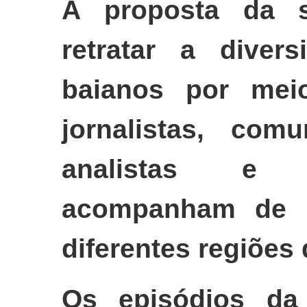
A proposta da 
retratar a diver
baianos por mei
jornalistas, comu
analistas e 
acompanham de p
diferentes regiões
Os episódios da