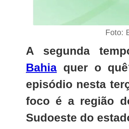
Foto: 
A segunda temp
Bahia
quer o quê
episódio nesta terç
foco é a região d
Sudoeste do estado