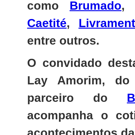
como
Brumado
Caetité
,
Livramen
entre outros.
O convidado desta
Lay Amorim, do 
parceiro do
B
acompanha o coti
acontecimentos da 