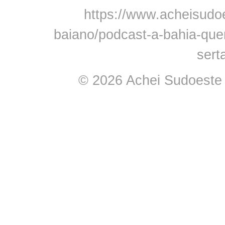
https://www.acheisudoe
baiano/podcast-a-bahia-quer
sert
© 2026 Achei Sudoeste -